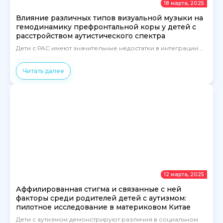
18 марта, 2025
Влияние различных типов визуальной музыки на
гемодинамику префронтальной коры у детей с
расстройством аутистического спектра
Дети с РАС имеют значительные недостатки в интеграции...
Читать далее
12 марта, 2025
Аффилированная стигма и связанные с ней
факторы среди родителей детей с аутизмом:
пилотное исследование в материковом Китае
Дети с аутизмом демонстрируют различия в социальном