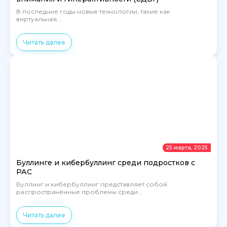
В последние годы новые технологии, такие как
виртуальная...
Читать далее
25 марта, 2025
Буллинге и кибербуллинг среди подростков с
РАС
Буллинг и кибербуллинг представляет собой
распространённые проблемы среди...
Читать далее