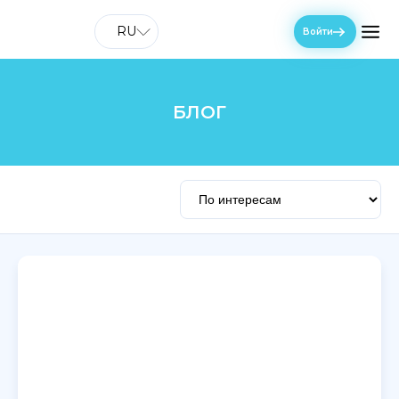
RU
Войти
БЛОГ