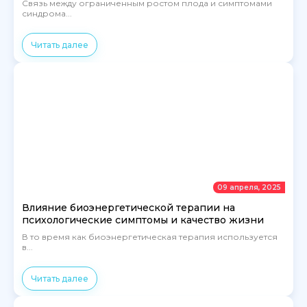
Связь между ограниченным ростом плода и симптомами
синдрома...
Читать далее
09 апреля, 2025
Влияние биоэнергетической терапии на
психологические симптомы и качество жизни
В то время как биоэнергетическая терапия используется
в...
Читать далее