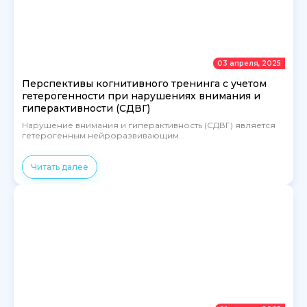
03 апреля, 2025
Перспективы когнитивного тренинга с учетом
гетерогенности при нарушениях внимания и
гиперактивности (СДВГ)
Нарушение внимания и гиперактивность (СДВГ) является
гетерогенным нейроразвивающим...
Читать далее