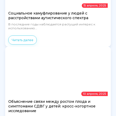
15 апреля, 2025
Социальное камуфлирование у людей с
расстройствами аутистического спектра
В последние годы наблюдается растущий интерес к
использованию...
Читать далее
10 апреля, 2025
Объяснение связи между ростом плода и
симптомами СДВГ у детей: кросс-когортное
исследование