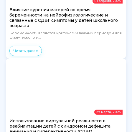
01 апреля, 2025
Влияние курения матерей во время
беременности на нейрофизиологические и
связанные с СДВГ симптомы у детей школьного
возраста
Беременность является критически важным периодом для
физического и...
Читать далее
27 марта, 2025
Использование виртуальной реальности в
реабилитации детей с синдромом дефицита
внимания и гиперактивности (СДВГ)