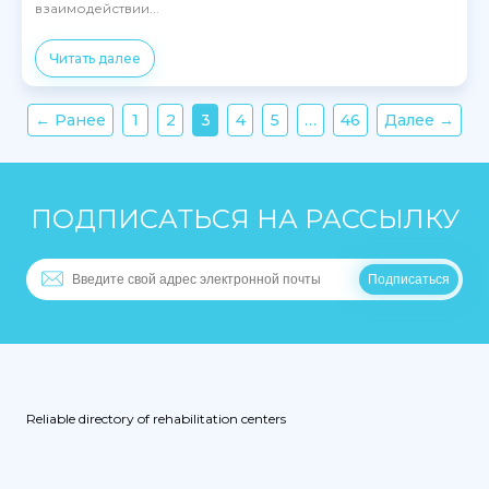
взаимодействии...
Читать далее
← Ранее
1
2
3
4
5
…
46
Далее →
ПОДПИСАТЬСЯ НА РАССЫЛКУ
Reliable directory of rehabilitation centers