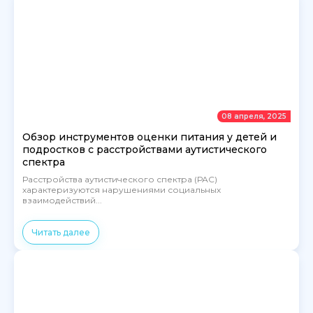
08 апреля, 2025
Обзор инструментов оценки питания у детей и
подростков с расстройствами аутистического
спектра
Расстройства аутистического спектра (РАС)
характеризуются нарушениями социальных
взаимодействий...
Читать далее