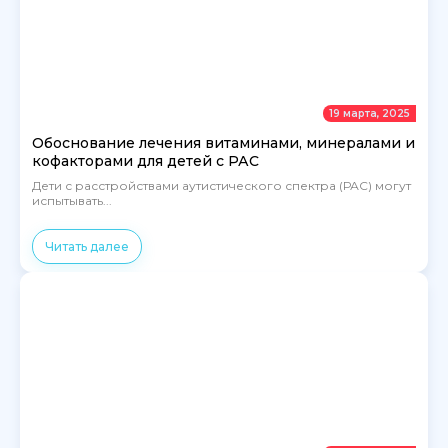
19 марта, 2025
Обоснование лечения витаминами, минералами и
кофакторами для детей с РАС
Дети с расстройствами аутистического спектра (РАС) могут
испытывать...
Читать далее