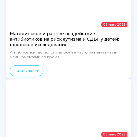
08 мая, 2025
Материнское и раннее воздействие
антибиотиков на риск аутизма и СДВГ у детей:
шведское исследование
Антибиотики являются наиболее часто назначаемыми
медикаментами во время...
Читать далее
06 мая, 2025