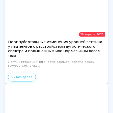
29 апреля, 2025
Перипубертальные изменения уровней лептина
у пациентов с расстройством аутистического
спектра и повышенным или нормальным весом
тела
Лептин, играющий ключевую роль в энергетическом
гомеостазе, также...
Читать далее