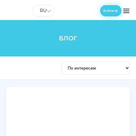
RU
Войти
БЛОГ