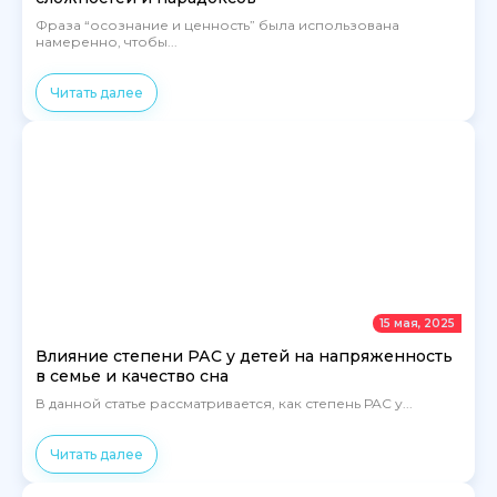
Фраза “осознание и ценность” была использована
намеренно, чтобы...
Читать далее
15 мая, 2025
Влияние степени РАС у детей на напряженность
в семье и качество сна
В данной статье рассматривается, как степень РАС у...
Читать далее