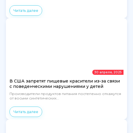
Читать далее
30 апреля, 2025
В США запретят пищевые красители из-за связи
с поведенческими нарушениями у детей
Производители продуктов питания постепенно откажутся
от восьми синтетических...
Читать далее