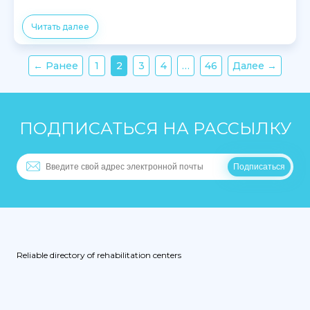
Читать далее
← Ранее
1
2
3
4
…
46
Далее →
ПОДПИСАТЬСЯ НА РАССЫЛКУ
Reliable directory of rehabilitation centers