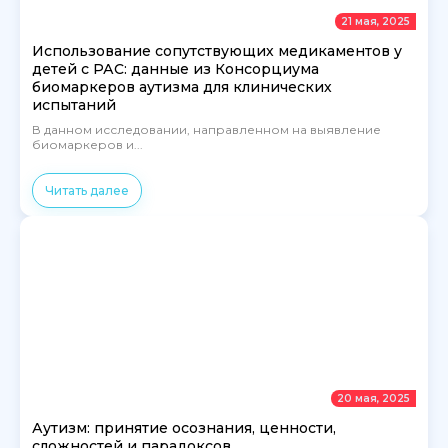
21 мая, 2025
Использование сопутствующих медикаментов у
детей с РАС: данные из Консорциума
биомаркеров аутизма для клинических
испытаний
В данном исследовании, направленном на выявление
биомаркеров и...
Читать далее
20 мая, 2025
Аутизм: принятие осознания, ценности,
сложностей и парадоксов