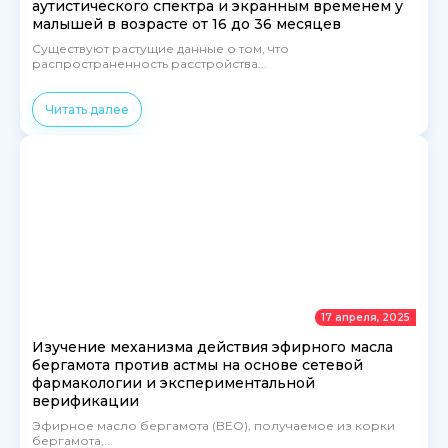
аутистического спектра и экранным временем у
малышей в возрасте от 16 до 36 месяцев
Существуют растущие данные о том, что
распространенность расстройства...
Читать далее
17 апреля, 2025
Изучение механизма действия эфирного масла
бергамота против астмы на основе сетевой
фармакологии и экспериментальной
верификации
Эфирное масло бергамота (BEO), получаемое из корки
бергамота,...