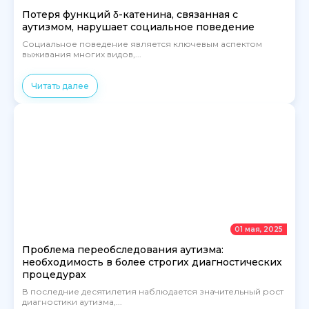
Потеря функций δ-катенина, связанная с
аутизмом, нарушает социальное поведение
Социальное поведение является ключевым аспектом
выживания многих видов,...
Читать далее
01 мая, 2025
Проблема переобследования аутизма:
необходимость в более строгих диагностических
процедурах
В последние десятилетия наблюдается значительный рост
диагностики аутизма,...