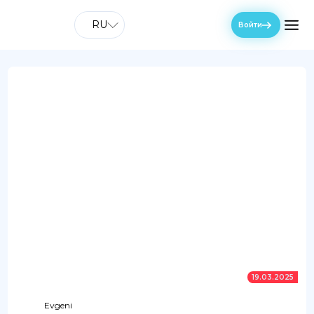
RU
Войти
19.03.2025
Evgeni