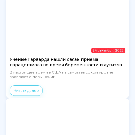
24 сентября, 2025
Ученые Гарварда нашли связь приема
парацетамола во время беременности и аутизма
В настоящее время в США на самом высоком уровне
заявляют о повышении...
Читать далее