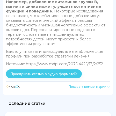
Например, добавление витаминов группы B,
магния и цинка может улучшить когнитивные
функции и поведение.
Некоторые исследования
показывают, что комбинированные добавки могут
оказывать синергетический эффект, повышая
биодоступность и уменьшая негативные эффекты от
высоких доз. Персонализированные подходы к
терапии, основанные на индивидуальных
потребностях детей, могут привести к более
эффективным результатам.
Важно учитывать индивидуальные метаболические
профили при разработке стратегий лечения.
Источник: https://www.mdpi.com/2075-4426/13/2/252
Прослушать статью в аудио формате
Показать комментарии
4729
0
Последние статьи