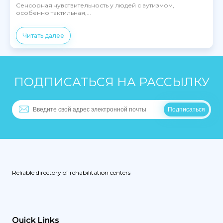
Сенсорная чувствительность у людей с аутизмом,
особенно тактильная,...
Читать далее
ПОДПИСАТЬСЯ НА РАССЫЛКУ
Reliable directory of rehabilitation centers
Quick Links