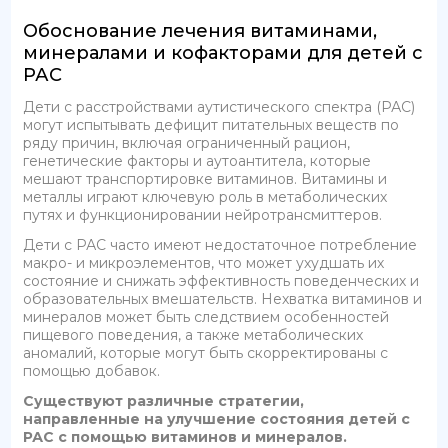
Обоснование лечения витаминами,
минералами и кофакторами для детей с
РАС
Дети с расстройствами аутистического спектра (РАС)
могут испытывать дефицит питательных веществ по
ряду причин, включая ограниченный рацион,
генетические факторы и аутоантитела, которые
мешают транспортировке витаминов. Витамины и
металлы играют ключевую роль в метаболических
путях и функционировании нейротрансмиттеров.
Дети с РАС часто имеют недостаточное потребление
макро- и микроэлементов, что может ухудшать их
состояние и снижать эффективность поведенческих и
образовательных вмешательств. Нехватка витаминов и
минералов может быть следствием особенностей
пищевого поведения, а также метаболических
аномалий, которые могут быть скорректированы с
помощью добавок.
Существуют различные стратегии,
направленные на улучшение состояния детей с
РАС с помощью витаминов и минералов.