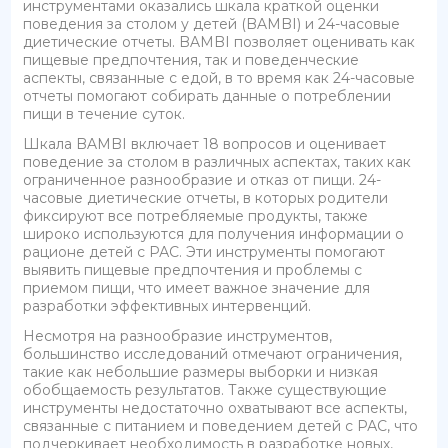
инструментами оказались шкала краткой оценки
поведения за столом у детей (BAMBI) и 24-часовые
диетические отчеты. BAMBI позволяет оценивать как
пищевые предпочтения, так и поведенческие
аспекты, связанные с едой, в то время как 24-часовые
отчеты помогают собирать данные о потреблении
пищи в течение суток.
Шкала BAMBI включает 18 вопросов и оценивает
поведение за столом в различных аспектах, таких как
ограниченное разнообразие и отказ от пищи. 24-
часовые диетические отчеты, в которых родители
фиксируют все потребляемые продукты, также
широко используются для получения информации о
рационе детей с РАС. Эти инструменты помогают
выявить пищевые предпочтения и проблемы с
приемом пищи, что имеет важное значение для
разработки эффективных интервенций.
Несмотря на разнообразие инструментов,
большинство исследований отмечают ограничения,
такие как небольшие размеры выборки и низкая
обобщаемость результатов. Также существующие
инструменты недостаточно охватывают все аспекты,
связанные с питанием и поведением детей с РАС, что
подчеркивает необходимость в разработке новых,