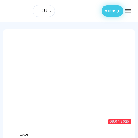
RU
Войти
08.04.2025
Evgeni