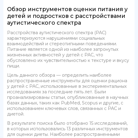
Обзор инструментов оценки питания у
детей и подростков с расстройствами
аутистического спектра
Расстройства аутистического спектра (РАС)
характеризуются нарушениями социальных
взаимодействий и стереотипными поведениями.
Питание является одной из наиболее затронутых
жизненных активностей у детей с РАС, что
обусловлено их чувствительностью к текстуре и вкусу
пищи.
Цель данного обзора — определить наиболее
распространенные инструменты для оценки рациона
у детей с РАС, использованные в экспериментальных
исследованиях за последние пять лет. Были
проанализированы статьи, опубликованные в научных
базах данных, таких как PubMed, Scopus и другие, с
использованием ключевых слов, связанных с РАС и
диетой.
В результате поиска было отобрано 15 исследований,
в которых использовались 13 различных инструментов
для оценки диеты. Наиболее распространенными