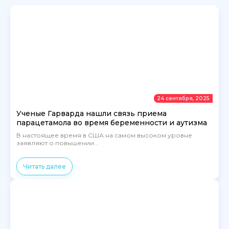
24 сентября, 2025
Ученые Гарварда нашли связь приема
парацетамола во время беременности и аутизма
В настоящее время в США на самом высоком уровне
заявляют о повышении...
Читать далее