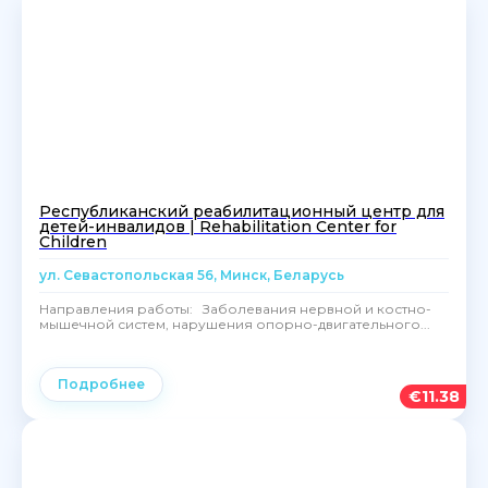
Республиканский реабилитационный центр для
детей-инвалидов | Rehabilitation Center for
Children
ул. Севастопольская 56, Минск, Беларусь
Направления работы: Заболевания нервной и костно-
мышечной систем, нарушения опорно-двигательного...
Подробнее
€
11.38