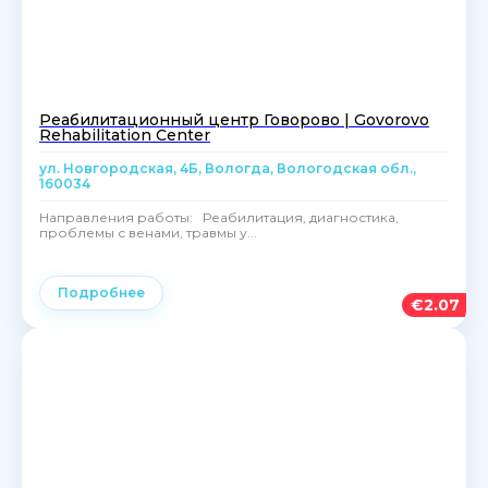
Реабилитационный центр Говорово | Govorovo
Rehabilitation Center
ул. Новгородская, 4Б, Вологда, Вологодская обл.,
160034
Направления работы: Реабилитация, диагностика,
проблемы с венами, травмы у...
Подробнее
€
2.07