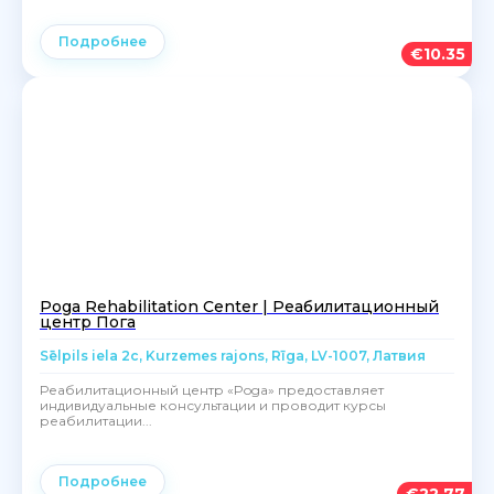
Подробнее
€
10.35
Poga Rehabilitation Center | Реабилитационный
центр Пога
Sēlpils iela 2c, Kurzemes rajons, Rīga, LV-1007, Латвия
Реабилитационный центр «Poga» предоставляет
индивидуальные консультации и проводит курсы
реабилитации...
Подробнее