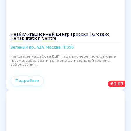
Реабилитационный центр Гросско | Grossko
Rehabilitation Centre
Зеленый пр., 42А, Москва, 111396
Направления работы ДЦП, паралич, черепно-мозговые
травмы, заболевания опорно-двигательной системы,
заболевания...
Подробнее
€
2.07