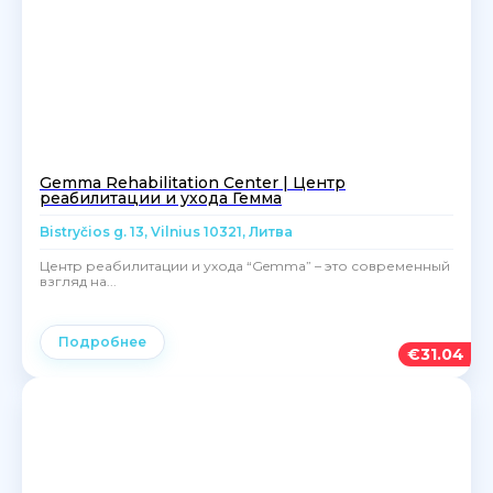
Gemma Rehabilitation Center | Центр
реабилитации и ухода Гемма
Bistryčios g. 13, Vilnius 10321, Литва
Центр реабилитации и ухода “Gemma” – это современный
взгляд на...
Подробнее
€
31.04