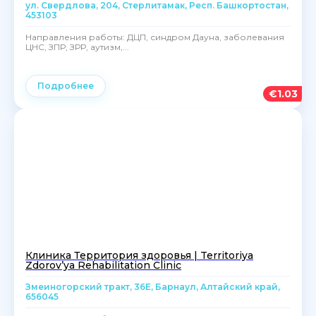
ул. Свердлова, 204, Стерлитамак, Респ. Башкортостан,
453103
Направления работы: ДЦП, синдром Дауна, заболевания
ЦНС, ЗПР, ЗРР, аутизм,...
Подробнее
€
1.03
Клиника Территория здоровья | Territoriya
Zdorov’ya Rehabilitation Clinic
Змеиногорский тракт, 36Е, Барнаул, Алтайский край,
656045