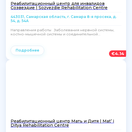
Реабилитационный центр для инвалидов
Созвездие | Sozvezdie Rehabilitation Centre
443031, Самарская область, г. Самара 8-я просека, д.
54, д. 54А
Направления работы Заболевания нервной системы,
костно-мышечной системы и соединительной...
Подробнее
€
4.14
Реабилитационный центр Мать и Дитя | Mat’ i
Ditya Rehabilitation Centre