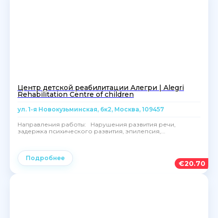
Центр детской реабилитации Алегри | Alegri
Rehabilitation Centre of children
ул. 1-я Новокузьминская, 6к2, Москва, 109457
Направления работы: Нарушения развития речи,
задержка психического развития, эпилепсия,...
Подробнее
€
20.70