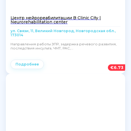
Центр нейрореабилитации B Clinic City |
Neurorehabilitation center
ул. Связи, 11, Великий Новгород, Новгородская обл.,
173014
Направления работы ЗПР, задержка речевого развития,
последствия инсульта, ЧМТ, РАС,...
Подробнее
€
6.73