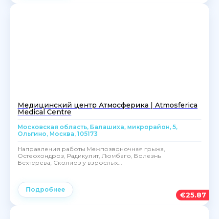
Медицинский центр Атмосферика | Atmosferica
Medical Centre
Московская область, Балашиха, микрорайон, 5,
Ольгино, Москва, 105173
Направления работы Межпозвоночная грыжа,
Остеохондроз, Радикулит, Люмбаго, Болезнь
Бехтерева, Сколиоз у взрослых...
Подробнее
€
25.87