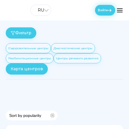
RU
Войти
Фильтр
Оздоровительные центры
Диагностические центры
Реабилитационные центры
Центры речевого развития
Карта центров