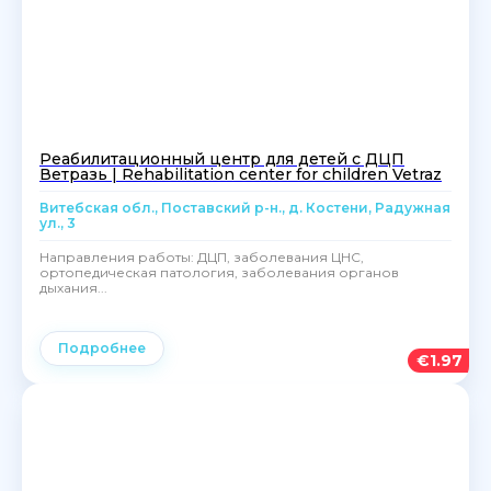
Реабилитационный центр для детей с ДЦП
Ветразь | Rehabilitation center for children Vetraz
Витебская обл., Поставский р-н., д. Костени, Радужная
ул., 3
Направления работы: ДЦП, заболевания ЦНС,
ортопедическая патология, заболевания органов
дыхания...
Подробнее
€
1.97