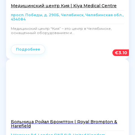
Медицинский центр Кия | Kiya Medical Centre
просп. Победы, д. 290Б, Челябинск, Челябинская обл.,
454084
Медицинский центр “Кия” – это центр в Челябинске,
оснащенный оборудованием и...
Подробнее
€
3.10
Больница Ройал Бромптон | Royal Brompton &
Harefield