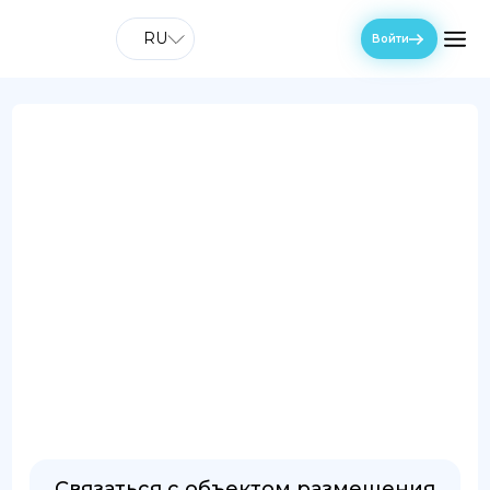
RU
Войти
Связаться с объектом размещения