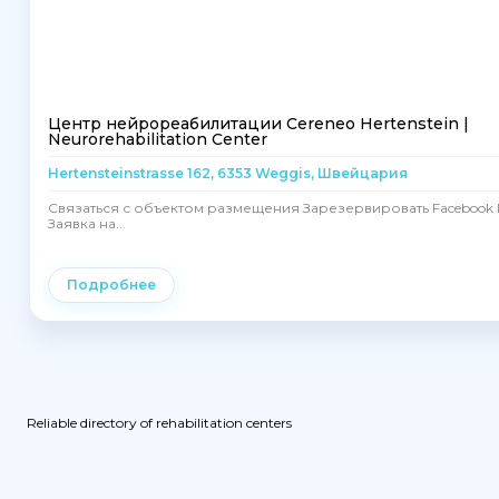
Центр нейрореабилитации Cereneo Hertenstein |
Neurorehabilitation Center
Hertensteinstrasse 162, 6353 Weggis, Швейцария
Связаться с объектом размещения Зарезервировать Facebook I
Заявка на...
Подробнее
Reliable directory of rehabilitation centers