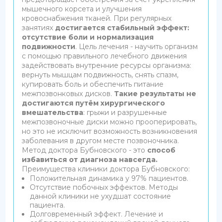
мышечного корсета и улучшения
кровоснабжения тканей. При регулярных
занятиях
достигается стабильный эффект:
отсутствие боли и нормализация
подвижности
. Цель лечения - научить организм
с помощью правильного лечебного движения
задействовать внутренние ресурсы организма:
вернуть мышцам подвижность, снять спазм,
купировать боль и обеспечить питание
межпозвонковых дисков.
Такие результаты не
достигаются путём хирургического
вмешательства
: грыжи и разрушенные
межпозвоночные диски можно прооперировать,
но это не исключит возможность возникновения
заболевания в другом месте позвоночника.
Метод доктора Бубновского - это
способ
избавиться от диагноза навсегда.
Преимущества клиники доктора Бубновского:
Положительная динамика у 97% пациентов.
Отсутствие побочных эффектов. Методы
данной клиники не ухудшат состояние
пациента.
Долговременный эффект. Лечение и