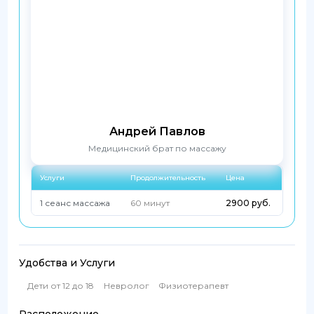
Андрей Павлов
Медицинский брат по массажу
Услуги
Продолжительность
Цена
1 сеанс массажа
60 минут
2900 руб.
Удобства и Услуги
Дети от 12 до 18
Невролог
Физиотерапевт
Расположение