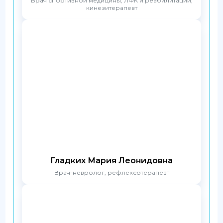
Врач спортивной медицины, ЛФК и реабилитации,
кинезитерапевт
Гладких Мария Леонидовна
Врач-невролог, рефлексотерапевт