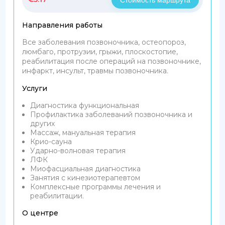
Направления работы
Все заболевания позвоночника, остеопороз,
люмбаго, протрузии, грыжи, плоскостопие,
реабилитация после операций на позвоночнике,
инфаркт, инсульт, травмы позвоночника.
Услуги
Диагностика функциональная
Профилактика заболеваний позвоночника и
других
Массаж, мануальная терапия
Крио-сауна
Ударно-волновая терапия
ЛФК
Миофасциальная диагностика
Занятия с кинезиотерапевтом
Комплексные программы лечения и
реабилитации.
О центре