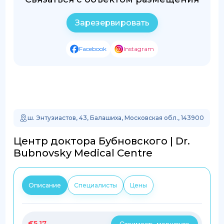
Зарезервировать
Facebook
Instagram
ш. Энтузиастов, 43, Балашиха, Московская обл., 143900
Центр доктора Бубновского | Dr.
Bubnovsky Medical Centre
Описание
Специалисты
Цены
€
5.17
Стоимость маршрута