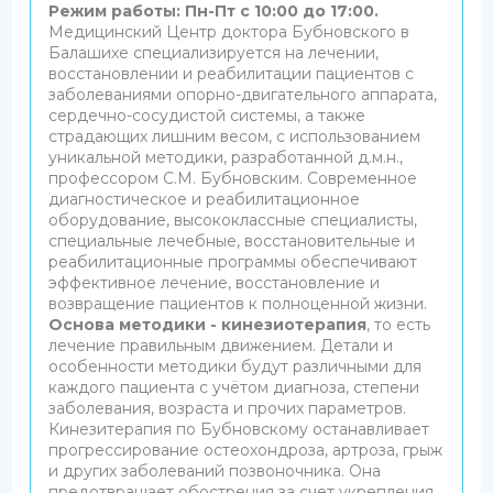
Режим работы: Пн-Пт с 10:00 до 17:00.
Медицинский Центр доктора Бубновского в
Балашихе специализируется на лечении,
восстановлении и реабилитации пациентов с
заболеваниями опорно-двигательного аппарата,
сердечно-сосудистой системы, а также
страдающих лишним весом, с использованием
уникальной методики, разработанной д.м.н.,
профессором С.М. Бубновским. Современное
диагностическое и реабилитационное
оборудование, высококлассные специалисты,
специальные лечебные, восстановительные и
реабилитационные программы обеспечивают
эффективное лечение, восстановление и
возвращение пациентов к полноценной жизни.
Основа методики - кинезиотерапия
, то есть
лечение правильным движением. Детали и
особенности методики будут различными для
каждого пациента с учётом диагноза, степени
заболевания, возраста и прочих параметров.
Кинезитерапия по Бубновскому останавливает
прогрессирование остеохондроза, артроза, грыж
и других заболеваний позвоночника. Она
предотвращает обострения за счет укрепления