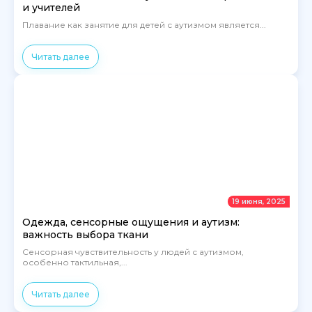
и учителей
Плавание как занятие для детей с аутизмом является...
Читать далее
19 июня, 2025
Одежда, сенсорные ощущения и аутизм:
важность выбора ткани
Сенсорная чувствительность у людей с аутизмом,
особенно тактильная,...
Читать далее