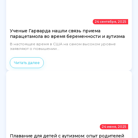
24 сентября, 2025
Ученые Гарварда нашли связь приема
парацетамола во время беременности и аутизма
В настоящее время в США на самом высоком уровне
заявляют о повышении...
Читать далее
24 июня, 2025
Плавание для детей с аутизмом: опыт родителей