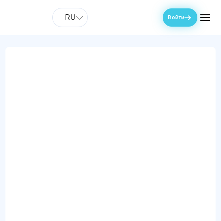
RU
Войти