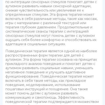
по интеграции сенсорных стимулов помогает детям с
аутизмом развивать навыки сенсорной адаптации,
снижая чувствительность или увеличивая ее к
определенным стимулам. Эта форма терапии может
включать в себя различные методы, такие как массаж,
игры с материалами с различной текстурой или
терапия глубоким давлением. Продолжительные и
систематические сеансы терапии с интеграцией
сенсорных стимулов могут помочь детям с аутизмом
ощущать себя более комфортно и способствовать их
адаптации в социальных ситуациях.
Поведенческая терапия является одной из наиболее
распространенных форм терапии для детей с
аутизмом. Эта форма терапии основана на принципах
прикладного анализа поведения и помогает детям с
аутизмом развивать социальные навыки, уменьшать
негативное поведение и улучшать адаптивное
функционирование. Поведенческая терапия может
включать в себя такие методы, как прикладное
поведение, моделирование, использование
пошаговых инструкций и поощрение. Она также
может помочь детям с аутизмом развивать
коммуникацию и самопомощь. Эффективность
поведенческой терапии подтверждается множеством