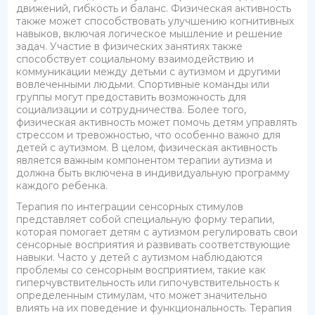
движений, гибкость и баланс. Физическая активность
также может способствовать улучшению когнитивных
навыков, включая логическое мышление и решение
задач. Участие в физических занятиях также
способствует социальному взаимодействию и
коммуникации между детьми с аутизмом и другими
вовлеченными людьми. Спортивные команды или
группы могут предоставить возможность для
социализации и сотрудничества. Более того,
физическая активность может помочь детям управлять
стрессом и тревожностью, что особенно важно для
детей с аутизмом. В целом, физическая активность
является важным компонентом терапии аутизма и
должна быть включена в индивидуальную программу
каждого ребенка.
Терапия по интеграции сенсорных стимулов
представляет собой специальную форму терапии,
которая помогает детям с аутизмом регулировать свои
сенсорные восприятия и развивать соответствующие
навыки. Часто у детей с аутизмом наблюдаются
проблемы со сенсорным восприятием, такие как
гиперчувствительность или гипочувствительность к
определенным стимулам, что может значительно
влиять на их поведение и функциональность. Терапия