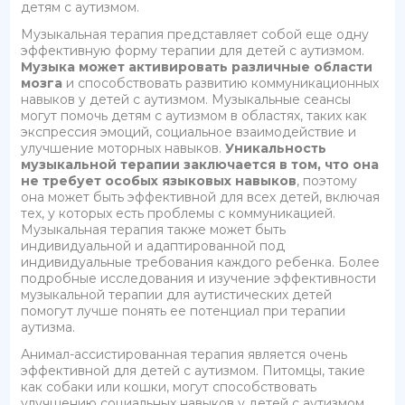
детям с аутизмом.
Музыкальная терапия представляет собой еще одну
эффективную форму терапии для детей с аутизмом.
Музыка может активировать различные области
мозга
и способствовать развитию коммуникационных
навыков у детей с аутизмом. Музыкальные сеансы
могут помочь детям с аутизмом в областях, таких как
экспрессия эмоций, социальное взаимодействие и
улучшение моторных навыков.
Уникальность
музыкальной терапии заключается в том, что она
не требует особых языковых навыков
, поэтому
она может быть эффективной для всех детей, включая
тех, у которых есть проблемы с коммуникацией.
Музыкальная терапия также может быть
индивидуальной и адаптированной под
индивидуальные требования каждого ребенка. Более
подробные исследования и изучение эффективности
музыкальной терапии для аутистических детей
помогут лучше понять ее потенциал при терапии
аутизма.
Анимал-ассистированная терапия является очень
эффективной для детей с аутизмом. Питомцы, такие
как собаки или кошки, могут способствовать
улучшению социальных навыков у детей с аутизмом.