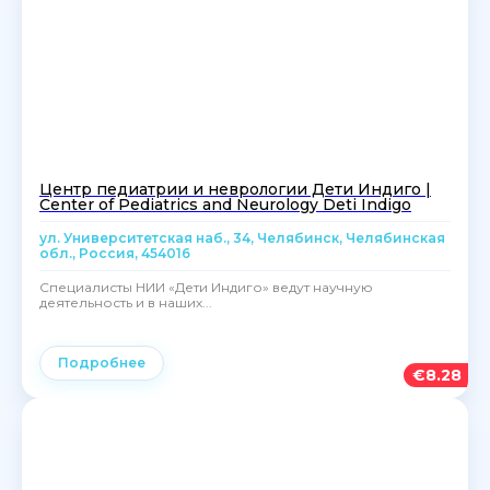
Центр педиатрии и неврологии Дети Индиго |
Center of Pediatrics and Neurology Deti Indigo
ул. Университетская наб., 34, Челябинск, Челябинская
обл., Россия, 454016
Специалисты НИИ «Дети Индиго» ведут научную
деятельность и в наших...
Подробнее
€
8.28