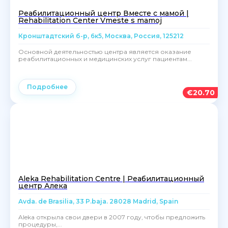
Реабилитационный центр Вместе с мамой |
Rehabilitation Center Vmeste s mamoj
Кронштадтский б-р, 6к5, Москва, Россия, 125212
Основной деятельностью центра является оказание
реабилитационных и медицинских услуг пациентам...
Подробнее
€
20.70
Aleka Rehabilitation Centre | Реабилитационный
центр Алека
Avda. de Brasilia, 33 P.baja. 28028 Madrid, Spain
Aleka открыла свои двери в 2007 году, чтобы предложить
процедуры,...