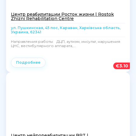
Центр реабилитации Росток жизни | Rostok
Zhizni Rehabilitation Centre
ул. Пушкинская, 45 пос, Караван, Харківська область,
Украина, 62341
Направления работы: ДЦП, аутизм, инсульт, нарушения
ЦНС, вестибулярного аппарата,...
Подробнее
€
3.10
Центр нейрореабилитации BRT |