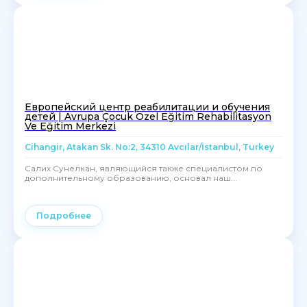
Европейский центр реабилитации и обучения
детей | Avrupa Çocuk Özel Eğitim Rehabilitasyon
Ve Eğitim Merkezi
Cihangir, Atakan Sk. No:2, 34310 Avcılar/İstanbul, Turkey
Салих Сунелкан, являющийся также специалистом по
дополнительному образованию, основал наш...
Подробнее