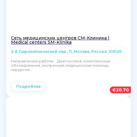
Сеть медицинских центров СМ-Клиника |
Medical centers SM-Klinika
2-й Сыромятнический пер., 11, Москва, Россия, 105120
Направления работы: Диагностика, комплексные
обследования, экстренная медицинская помощь,
хирургия...
Подробнее
€
20.70