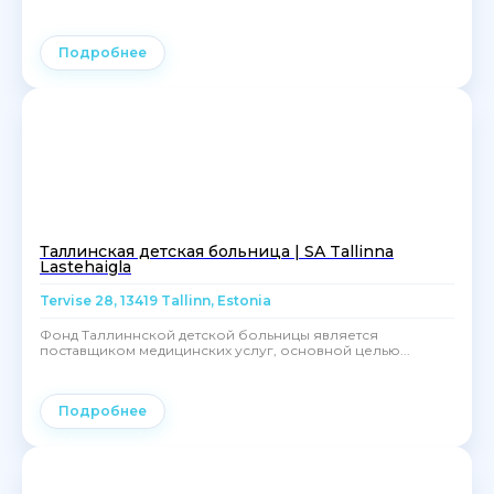
Подробнее
Таллинская детская больница | SA Tallinna
Lastehaigla
Tervise 28, 13419 Tallinn, Estonia
Фонд Таллиннской детской больницы является
поставщиком медицинских услуг, основной целью...
Подробнее