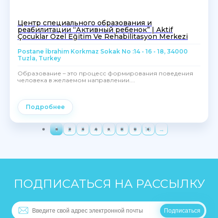
Центр специального образования и
реабилитации “Активный ребенок” | Aktif
Çocuklar Özel Eğitim Ve Rehabilitasyon Merkezi
Postane İbrahim Korkmaz Sokak No :14 - 16 - 18, 34000
Tuzla, Turkey
Образование – это процесс формирования поведения
человека в желаемом направлении....
Подробнее
1
2
3
4
…
8
9
10
→
ПОДПИСАТЬСЯ НА РАССЫЛКУ