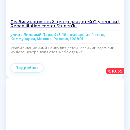
Реабилитационный центр для детей Ступеньки |
Rehabilitation center Stupen’ki
улица Липовый Парк, 4к3, 18 помещение; 1 этаж,
Коммунарка, Москва, Россия, 108801
Реабилитационный центр для детей Главными задачами
нашего центра являются: наблюдение...
Подробнее
€
10.35