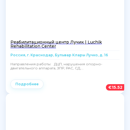
Реабилитационный центр Лучик | Luchik
Rehabilitation Center
Россия, г. Краснодар, Бульвар Клары Лучко, д. 16
Направления работы: ДЦП, нарушения опорно-
двигательного аппарата, ЗПР, РАС, СД,...
Подробнее
€
15.52