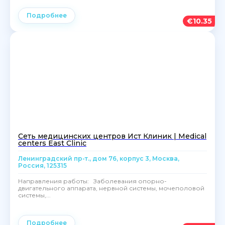
Подробнее
€
10.35
Сеть медицинских центров Ист Клиник | Medical
centers East Clinic
Ленинградский пр-т., дом 76, корпус 3, Москва,
Россия, 125315
Направления работы: Заболевания опорно-
двигательного аппарата, нервной системы, мочеполовой
системы,...
Подробнее