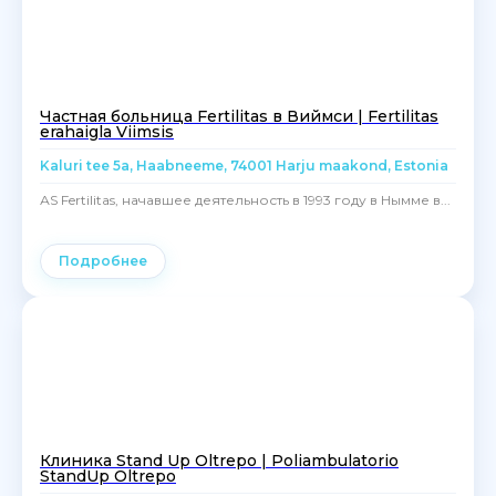
Частная больница Fertilitas в Виймси | Fertilitas
erahaigla Viimsis
Kaluri tee 5a, Haabneeme, 74001 Harju maakond, Estonia
АS Fertilitas, начавшее деятельность в 1993 году в Нымме в...
Подробнее
Клиника Stand Up Oltrepo | Poliambulatorio
StandUp Oltrepo