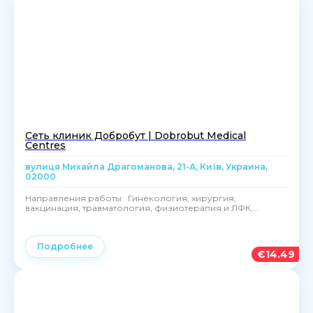
Сеть клиник Добробут | Dobrobut Medical
Centres
вулиця Михайла Драгоманова, 21-А, Київ, Украина,
02000
Направления работы Гинекология, хирургия,
вакцинация, травматология, физиотерапия и ЛФК,...
Подробнее
€
14.49