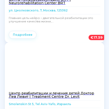
Neurorehabilitation Center BRT
ул. Циолковского, 7, Москва, 125362
Главная цель нейро – двигательной реабилитации это
улучшение качества жизни,...
Подробнее
€
17.59
Центр реабилитации и лечения детей Доктор
Лев Левит | Treatment Centre Dr. Levit
Smolenskin St 5, Tel Aviv-Yafo, Израиль