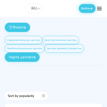
RU
Войти
Фильтр
Оздоровительные центры
Диагностические центры
Реабилитационные центры
Центры речевого развития
Карта центров