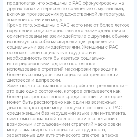
предполагая, что женщины с РАС сфокусированы на
других типах интересов по сравнению с мужчинами,
включая произведения художественной литературы,
знаменитостей или моду.
Кроме того, женщины с РАС часто имеют более легкое
нарушение социоэмоционального взаимодействия и
ориентированы на взаимодействие с другими, обычно
используя способы маскировки для управления
социальными взаимодействиями. Женщины с РАС
осознают свои социальные трудности и
необходимость хотя бы казаться социально-
интегрированными: однако постоянное
использование стратегий маскировки приводит к
более высоким уровням социальной тревожности,
дистресса и депрессии.
Заметно, что социальное расстройство тревожности –
это еще одно состояние, которое описывается как
более распространенное среди женщин и которое
может быть рассмотрено как один из возможных
диагнозов, которые могут получить женщины с РАС:
среди женщин без нарушений языка или интеллекта,
симптомы социальной тревожности в сочетании с
возможным использованием стратегий маскировки
могут замаскировать социальные трудности,
характерные для аутистического спектра, а также