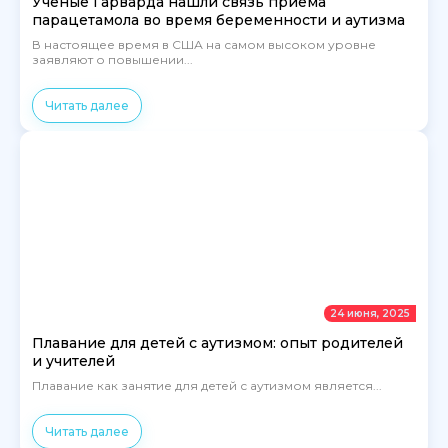
Ученые Гарварда нашли связь приема
парацетамола во время беременности и аутизма
В настоящее время в США на самом высоком уровне
заявляют о повышении...
Читать далее
24 июня, 2025
Плавание для детей с аутизмом: опыт родителей
и учителей
Плавание как занятие для детей с аутизмом является...
Читать далее