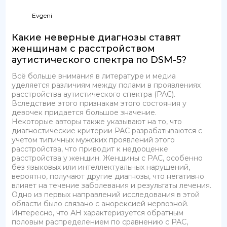
Evgeni
Какие неверные диагнозы ставят
женщинам с расстройством
аутистического спектра по DSM-5?
Всё больше внимания в литературе и медиа
уделяется различиям между полами в проявлениях
расстройства аутистического спектра (РАС).
Вследствие этого признакам этого состояния у
девочек придается большое значение.
Некоторые авторы также указывают на то, что
диагностические критерии РАС разрабатываются с
учетом типичных мужских проявлений этого
расстройства, что приводит к недооценке
расстройства у женщин. Женщины с РАС, особенно
без языковых или интеллектуальных нарушений,
вероятно, получают другие диагнозы, что негативно
влияет на течение заболевания и результаты лечения.
Одно из первых направлений исследования в этой
области было связано с анорексией нервозной.
Интересно, что АН характеризуется обратным
половым распределением по сравнению с РАС,