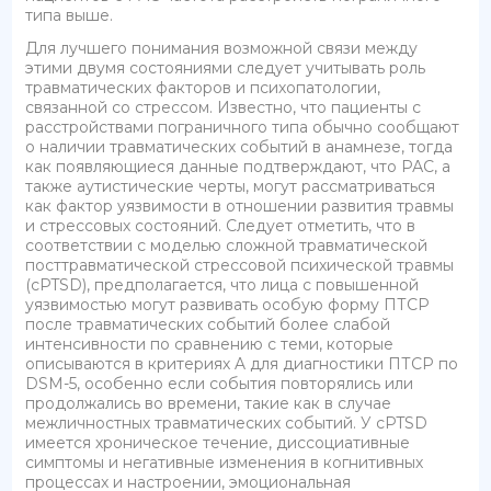
типа выше.
Для лучшего понимания возможной связи между
этими двумя состояниями следует учитывать роль
травматических факторов и психопатологии,
связанной со стрессом. Известно, что пациенты с
расстройствами пограничного типа обычно сообщают
о наличии травматических событий в анамнезе, тогда
как появляющиеся данные подтверждают, что РАС, а
также аутистические черты, могут рассматриваться
как фактор уязвимости в отношении развития травмы
и стрессовых состояний. Следует отметить, что в
соответствии с моделью сложной травматической
посттравматической стрессовой психической травмы
(cPTSD), предполагается, что лица с повышенной
уязвимостью могут развивать особую форму ПТСР
после травматических событий более слабой
интенсивности по сравнению с теми, которые
описываются в критериях A для диагностики ПТСР по
DSM-5, особенно если события повторялись или
продолжались во времени, такие как в случае
межличностных травматических событий. У cPTSD
имеется хроническое течение, диссоциативные
симптомы и негативные изменения в когнитивных
процессах и настроении, эмоциональная