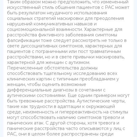
Таким образом можно предположить, что измененный
искусственный стиль общения пациентов с РАС может
быть результатом неудачного использования
социальных стратегий маскировки для преодоления
нарушений коммуникативных навыков и
социоэмоциональной взаимности. Характерные для
расстройства фиктивного заболевания симптомы
фалсификации тоже следует рассмотреть не только в
свете диссоциативных симптомов, характерных для
пациентов с пограничными или пост травматичным
расстройствами, но и в свете привычки маскировать,
характерной для женщин с аутизмом.
Перечисленные обстоятельства должны
способствовать тщательному исследованию всех
клинических картин с типичным преобладанием у
женщин, чтобы оценить возможные
дифференциальные диагнозы в сочетании с
аутическими состояниями. Еще одним примером могут
быть тревожные расстройства. Аутистические черты,
такие как трудности в адаптации к окружающей
среде, неизменность и гиперреактивность на стимулы
могут способствовать наличию симптомов тревоги и
панических атак. С другой стороны, хотя тревога и
панические расстройства часто описываются у лиц с
РАС, они в целом более распространены среди