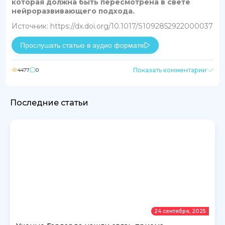
которая должна быть пересмотрена в свете
нейроразвивающего подхода.
Источник: https://dx.doi.org/10.1017/S1092852922000037
Прослушать статью в аудио формате
Показать комментарии
4477
0
Последние статьи
24 сентября, 2025