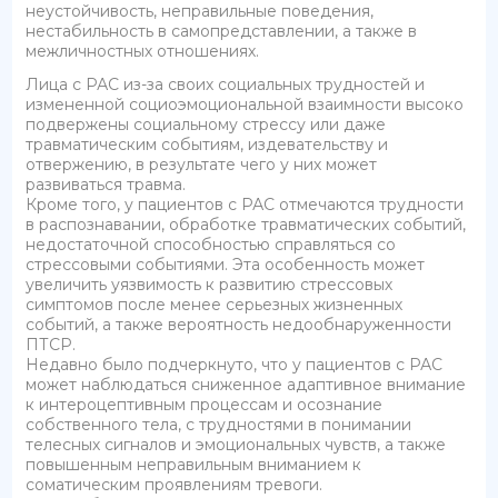
неустойчивость, неправильные поведения,
нестабильность в самопредставлении, а также в
межличностных отношениях.
Лица с РАС из-за своих социальных трудностей и
измененной социоэмоциональной взаимности высоко
подвержены социальному стрессу или даже
травматическим событиям, издевательству и
отвержению, в результате чего у них может
развиваться травма.
Кроме того, у пациентов с РАС отмечаются трудности
в распознавании, обработке травматических событий,
недостаточной способностью справляться со
стрессовыми событиями. Эта особенность может
увеличить уязвимость к развитию стрессовых
симптомов после менее серьезных жизненных
событий, а также вероятность недообнаруженности
ПТСР.
Недавно было подчеркнуто, что у пациентов с РАС
может наблюдаться сниженное адаптивное внимание
к интероцептивным процессам и осознание
собственного тела, с трудностями в понимании
телесных сигналов и эмоциональных чувств, а также
повышенным неправильным вниманием к
соматическим проявлениям тревоги.