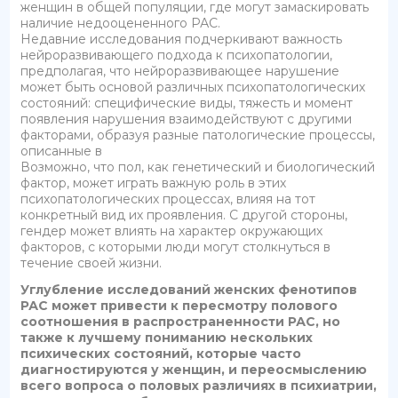
женщин в общей популяции, где могут замаскировать
наличие недооцененного РАС.
Недавние исследования подчеркивают важность
нейроразвивающего подхода к психопатологии,
предполагая, что нейроразвивающее нарушение
может быть основой различных психопатологических
состояний: специфические виды, тяжесть и момент
появления нарушения взаимодействуют с другими
факторами, образуя разные патологические процессы,
описанные в
Возможно, что пол, как генетический и биологический
фактор, может играть важную роль в этих
психопатологических процессах, влияя на тот
конкретный вид их проявления. С другой стороны,
гендер может влиять на характер окружающих
факторов, с которыми люди могут столкнуться в
течение своей жизни.
Углубление исследований женских фенотипов
РАС может привести к пересмотру полового
соотношения в распространенности РАС, но
также к лучшему пониманию нескольких
психических состояний, которые часто
диагностируются у женщин, и переосмыслению
всего вопроса о половых различиях в психиатрии,