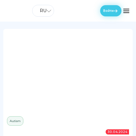
RU
Войти
Autism
30.04.2024