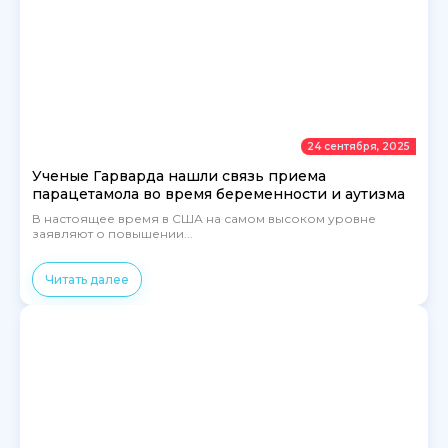
24 сентября, 2025
Ученые Гарварда нашли связь приема
парацетамола во время беременности и аутизма
В настоящее время в США на самом высоком уровне
заявляют о повышении...
Читать далее