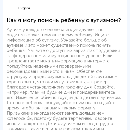
Evgeni
Как я могу помочь ребенку с аутизмом?
Аутизм у каждого человека индивидуален, но
родитель может помочь своему ребенку. Ищите
информацию об аутизме. Узнавайте больше об
аутизме и это может существенно помочь понять
ребенка. Узнайте о доступных вариантах поддержки
на федеральном или муниципальном уровне. Если
предпочитаете искать информацию в интернете –
пользуйтесь надежными проверенными
рекомендованными источникам. Обеспечьте
структуру и предсказуемость. Для детей с аутизмом
хорошо знать, что они могут ожидать, например,
благодаря установленному графику дня. Создайте,
например, план на будние дни и придерживайтесь
его. Изменения обычно трудны для детей с аутизмом.
Готовьте ребенка, обсуждайте с ним планы и дайте
время, чтобы он привык к такому формату.
Привыкание иногда может занять дольше чем
хотелось бы, поэтому будьте терпеливы. Говорите
ясно и конкретно. Дети с аутизмом иногда трудно
понимают такие вещи, как сарказм, шутки или