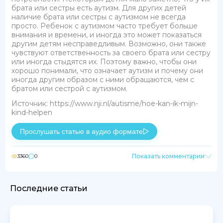
брата или сестры есть аутизм. Для других детей
наличие брата или сестры с аутизмом не всегда
просто. Ребенок с аутизмом часто требует больше
внимания и времени, и иногда это может показаться
другим детям несправедливым. Возможно, они также
чувствуют ответственность за своего брата или сестру
или иногда стыдятся их. Поэтому важно, чтобы они
хорошо понимали, что означает аутизм и почему они
иногда другим образом с ними обращаются, чем с
братом или сестрой с аутизмом.
Источник: https://www.nji.nl/autisme/hoe-kan-ik-mijn-
kind-helpen
Прослушать статью в аудио формате
Показать комментарии
3360
0
Последние статьи