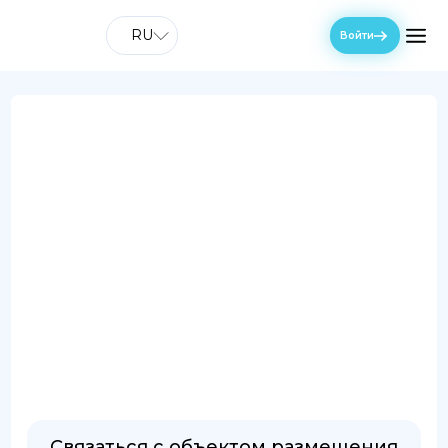
RU
Войти
Связаться с объектом размещения