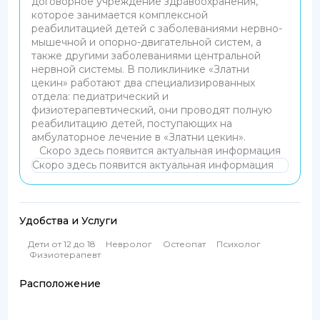
договорное учреждение здравоохранения,
которое занимается комплексной
реабилитацией детей с заболеваниями нервно-
мышечной и опорно-двигательной систем, а
также другими заболеваниями центральной
нервной системы. В поликлинике «Златни
цекин» работают два специализированных
отдела: педиатрический и
физиотерапевтический, они проводят полную
реабилитацию детей, поступающих на
амбулаторное лечение в «Златни цекин».
Скоро здесь появится актуальная информация
Скоро здесь появится актуальная информация
Удобства и Услуги
Дети от 12 до 18
Невролог
Остеопат
Психолог
Физиотерапевт
Расположение