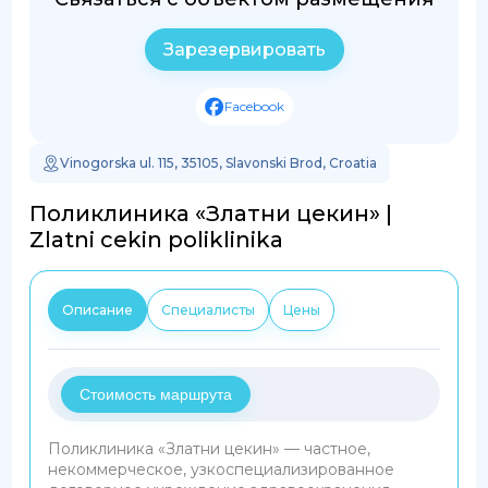
Зарезервировать
Facebook
Vinogorska ul. 115, 35105, Slavonski Brod, Croatia
Поликлиника «Златни цекин» |
Zlatni cekin poliklinika
Описание
Специалисты
Цены
Стоимость маршрута
Поликлиника «Златни цекин» — частное,
некоммерческое, узкоспециализированное