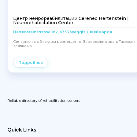
Центр нейрореабилитации Cereneo Hertenstein |
Neurorehabilitation Center
Hertensteinstrasse 162, 6353 Weggis, Швейцария
Связаться с объектом размещения Зарезервировать Facebook I
Заявка на...
Подробнее
Reliable directory of rehabilitation centers
Quick Links