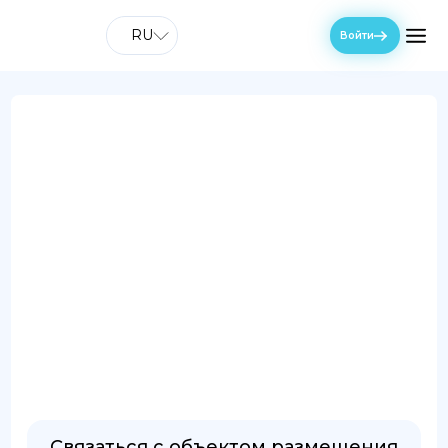
RU
Войти
Связаться с объектом размещения