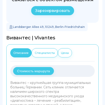
Зарезервировать
Landsberger Allee 49, 10249, Berlin-Friedrichshain
Вивантес | Vivantes
Описание
Специалисты
Цены
Стоимость маршрута
Вивантес – крупнейшая группа муниципальных
больниц Германии. Сеть клиник отличается
наличием широкого спектра
высококачественного медицинского ухода
«диагностика – лечение – реабилитация»,
всемирно известных врачей, а также