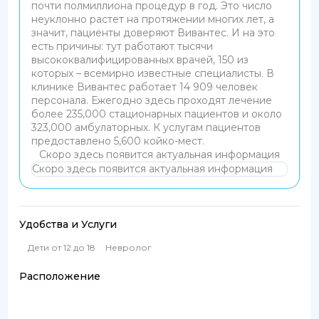
почти полмиллиона процедур в год. Это число
неуклонно растет на протяжении многих лет, а
значит, пациенты доверяют Вивантес. И на это
есть причины: тут работают тысячи
высококвалифицированных врачей, 150 из
которых – всемирно известные специалисты. В
клинике Вивантес работает 14 909 человек
персонала. Ежегодно здесь проходят лечение
более 235,000 стационарных пациентов и около
323,000 амбулаторных. К услугам пациентов
предоставлено 5,600 койко-мест.
Скоро здесь появится актуальная информация
Скоро здесь появится актуальная информация
Удобства и Услуги
Дети от 12 до 18
Невролог
Расположение