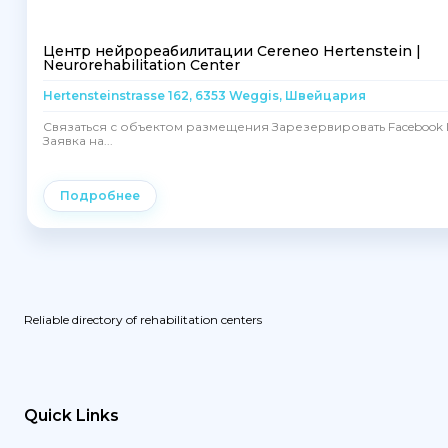
Центр нейрореабилитации Cereneo Hertenstein |
Neurorehabilitation Center
Hertensteinstrasse 162, 6353 Weggis, Швейцария
Связаться с объектом размещения Зарезервировать Facebook I
Заявка на...
Подробнее
Reliable directory of rehabilitation centers
Quick Links