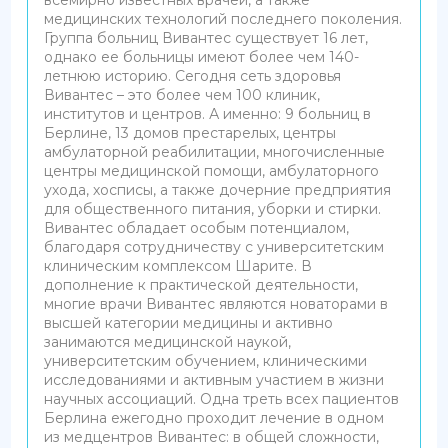
медицинских технологий последнего поколения.
Группа больниц Вивантес существует 16 лет,
однако ее больницы имеют более чем 140-
летнюю историю. Сегодня сеть здоровья
Вивантес – это более чем 100 клиник,
институтов и центров. А именно: 9 больниц в
Берлине, 13 домов престарелых, центры
амбулаторной реабилитации, многочисленные
центры медицинской помощи, амбулаторного
ухода, хосписы, а также дочерние предприятия
для общественного питания, уборки и стирки.
Вивантес обладает особым потенциалом,
благодаря сотрудничеству с университетским
клиническим комплексом Шарите. В
дополнение к практической деятельности,
многие врачи Вивантес являются новаторами в
высшей категории медицины и активно
занимаются медицинской наукой,
университетским обучением, клиническими
исследованиями и активным участием в жизни
научных ассоциаций. Одна треть всех пациентов
Берлина ежегодно проходит лечение в одном
из медцентров Вивантес: в общей сложности,