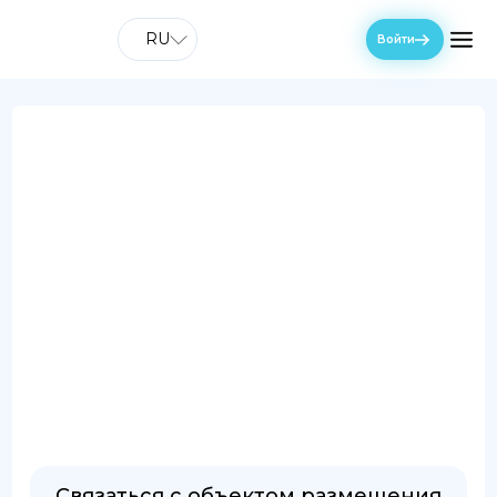
RU
Войти
Связаться с объектом размещения