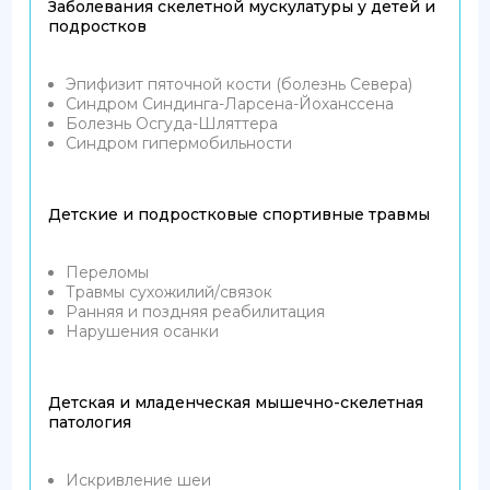
Заболевания скелетной мускулатуры у детей и
подростков
Эпифизит пяточной кости (болезнь Севера)
Синдром Синдинга-Ларсена-Йоханссена
Болезнь Осгуда-Шляттера
Синдром гипермобильности
Детские и подростковые спортивные травмы
Переломы
Травмы сухожилий/связок
Ранняя и поздняя реабилитация
Нарушения осанки
Детская и младенческая мышечно-скелетная
патология
Искривление шеи