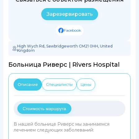
Зарезервировать
Facebook
High Wych Rd, Sawbridgeworth CM21 0HH, United
Kingdom
Больница Риверс | Rivers Hospital
Описание
Специалисты
Цены
Стоимость маршрута
В нашей больнице Риверс мы занимаемся
лечением следующих заболеваний: