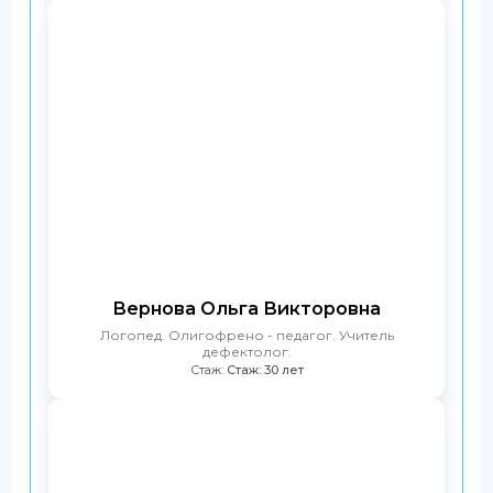
Вернова Ольга Викторовна
Логопед. Олигофрено - педагог. Учитель
дефектолог.
Стаж:
Стаж: 30 лет