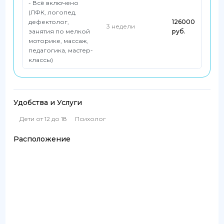
- Всё включено
(ЛФК, логопед,
дефектолог,
126000
3 недели
занятия по мелкой
руб.
моторике, массаж,
педагогика, мастер-
классы)
Удобства и Услуги
Дети от 12 до 18
Психолог
Расположение