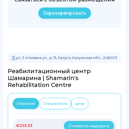
Зарезервировать
ул, 2-я Киевка ул., д. 15, Калуга, Калужская обл., 248003
Реабилитационный центр
Шамарина | Shamarin's
Rehabilitation Centre
Описание
Специалисты
Цены
€
253.53
Стоимость маршрута