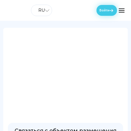
RU
Войти
Связаться с объектом размещения