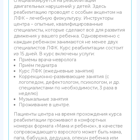
специализируется на реабилитации
двигательных нарушений у детей. Здесь
реабилитацию проводят с особым акцентом на
ЛФК – лечебную физкультуру. Инструкторы
центра – опытные, квалифицированные
специалисты, которые сделают всё для развития
движения у вашего ребенка. Одновременно с
каждым ребенком занимаются не менее двух
специалистов ЛФК. Курс реабилитации состоит
из 15 дней. В курс включены услуги:
Приёмы врача-невролога
Приём педиатра
Курс ЛФК (ежедневные занятия)
Коррекционно-развивающие занятия (с
логопедом, дефектологом, психологом, и др.
специалистами по необходимости, 3 раза в
неделю)
Музыкальные занятия
Проживание в центре.
Пациенты центра на время прохождения курса
реабилитации проживают в комфортных
номерах формата «Мама и ребенок», в качестве
сопровождающего взрослого может быть мама,
папа, бабушка, дедушка, опекун ребенка или