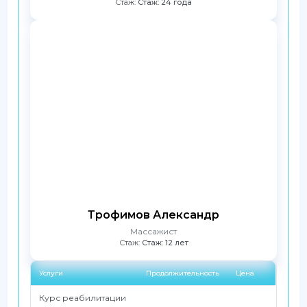
Стаж:
Стаж: 24 года
Трофимов Александр
Массажист
Стаж:
Стаж: 12 лет
Услуги
Продолжительность
Цена
Курс реабилитации