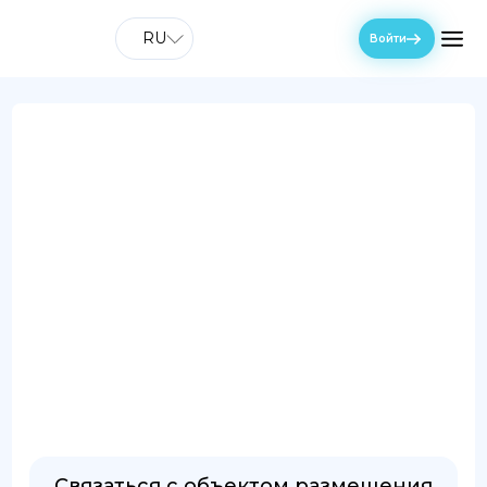
RU
Войти
Связаться с объектом размещения