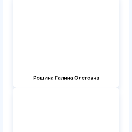
Рощина Галина Олеговна