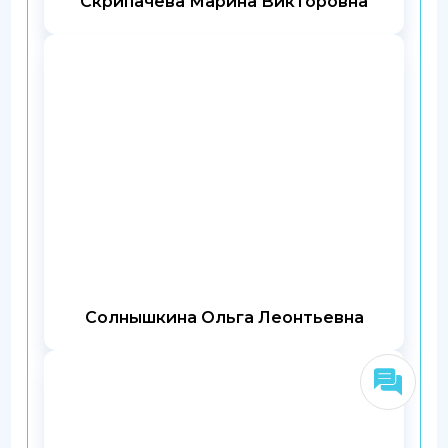
Скрипачева Марина Викторовна
Солнышкина Ольга Леонтьевна