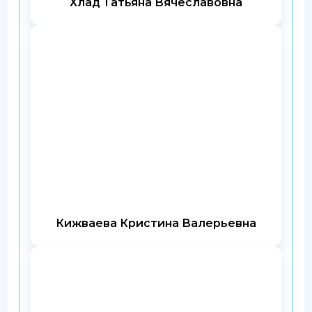
Хлад Татьяна Вячеславовна
Кижваева Кристина Валерьевна