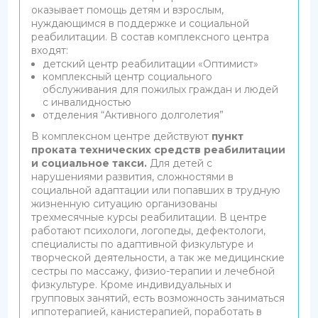
оказывает помощь детям и взрослым,
нуждающимся в поддержке и социальной
реабилитации. В состав комплексного центра
входят:
детский центр реабилитации «Оптимист»
комплексный центр социального
обслуживания для пожилых граждан и людей
с инвалидностью
отделения “Активного долголетия”
В комплексном центре действуют
пункт
проката технических средств реабилитации
и социальное такси.
Для детей с
нарушениями развития, сложностями в
социальной адаптации или попавших в трудную
жизненную ситуацию организованы
трехмесячные курсы реабилитации. В центре
работают психологи, логопеды, дефектологи,
специалисты по адаптивной физкультуре и
творческой деятельности, а так же медицинские
сестры по массажу, физио-терапии и лечебной
физкультуре. Кроме индивидуальных и
групповых занятий, есть возможность заниматься
иппотерапией, канистерапией, поработать в