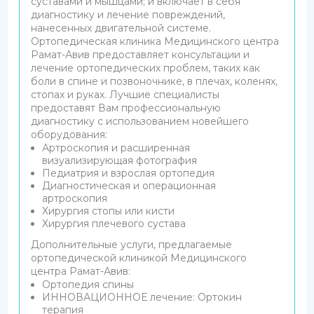
суставами и мышцами; и включает в себя
диагностику и лечение повреждений,
нанесенных двигательной системе.
Ортопедическая клиника Медицинского центра
Рамат-Авив предоставляет консультации и
лечение ортопедических проблем, таких как
боли в спине и позвоночнике, в плечах, коленях,
стопах и руках. Лучшие специалисты
предоставят Вам профессиональную
диагностику с использованием новейшего
оборудования:
Артроскопия и расширенная
визуализирующая фотография
Педиатрия и взрослая ортопедия
Диагностическая и операционная
артроскопия
Хирургия стопы или кисти
Хирургия плечевого сустава
Дополнительные услуги, предлагаемые
ортопедической клиникой Медицинского
центра Рамат-Авив:
Ортопедия спины
ИННОВАЦИОННОЕ лечение: Ортокин
терапия