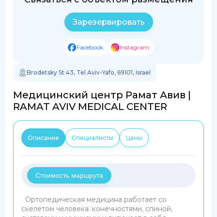
Зарезервировать
Facebook
Instagram
Brodetsky St 43, Tel Aviv-Yafo, 69101, Israel
Медицинский центр Рамат Авив |
RAMAT AVIV MEDICAL CENTER
Описание
Специалисты
Цены
Стоимость маршрута
Ортопедическая медицина работает со
скелетом человека: конечностями, спиной,