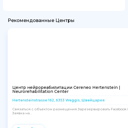
Рекомендованные Центры
Центр нейрореабилитации Cereneo Hertenstein |
Neurorehabilitation Center
Hertensteinstrasse 162, 6353 Weggis, Швейцария
Связаться с объектом размещения Зарезервировать Facebook I
Заявка на...