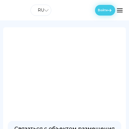
RU
Войти
Связаться с объектом размещения