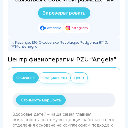
Зарезервировать
Facebook
Instagram
Razvršje, 130 Oktobarske Revolucije, Podgorica 81110,
Montenegro
Центр физиотерапии PZU “Angela”
Описание
Специалисты
Цены
Стоимость маршрута
Здоровье детей – наша самая главная
обязанность, поэтому концепция работы нашего
отделения основана на комплексном подходе к