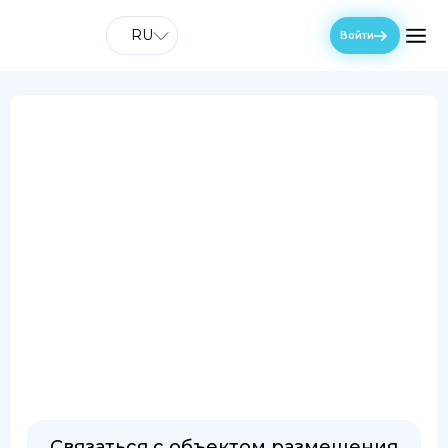
RU
Войти
Связаться с объектом размещения