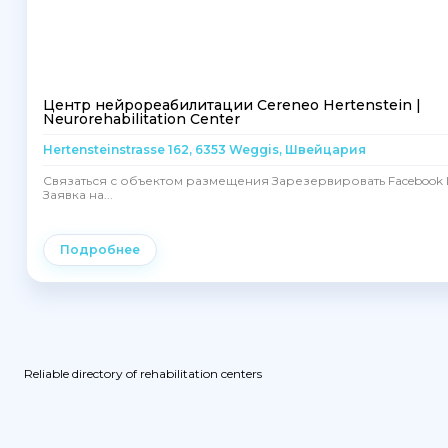
Центр нейрореабилитации Cereneo Hertenstein |
Neurorehabilitation Center
Hertensteinstrasse 162, 6353 Weggis, Швейцария
Связаться с объектом размещения Зарезервировать Facebook I
Заявка на...
Подробнее
Reliable directory of rehabilitation centers