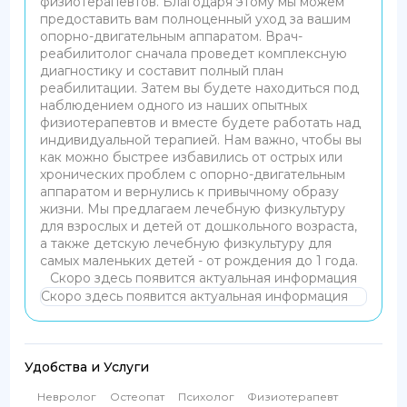
физиотерапевтов. Благодаря этому мы можем
предоставить вам полноценный уход за вашим
опорно-двигательным аппаратом. Врач-
реабилитолог сначала проведет комплексную
диагностику и составит полный план
реабилитации. Затем вы будете находиться под
наблюдением одного из наших опытных
физиотерапевтов и вместе будете работать над
индивидуальной терапией. Нам важно, чтобы вы
как можно быстрее избавились от острых или
хронических проблем с опорно-двигательным
аппаратом и вернулись к привычному образу
жизни. Мы предлагаем лечебную физкультуру
для взрослых и детей от дошкольного возраста,
а также детскую лечебную физкультуру для
самых маленьких детей - от рождения до 1 года.
Скоро здесь появится актуальная информация
Скоро здесь появится актуальная информация
Удобства и Услуги
Невролог
Остеопат
Психолог
Физиотерапевт