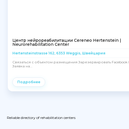
Центр нейрореабилитации Cereneo Hertenstein |
Neurorehabilitation Center
Hertensteinstrasse 162, 6353 Weggis, Швейцария
Связаться с объектом размещения Зарезервировать Facebook I
Заявка на...
Подробнее
Reliable directory of rehabilitation centers