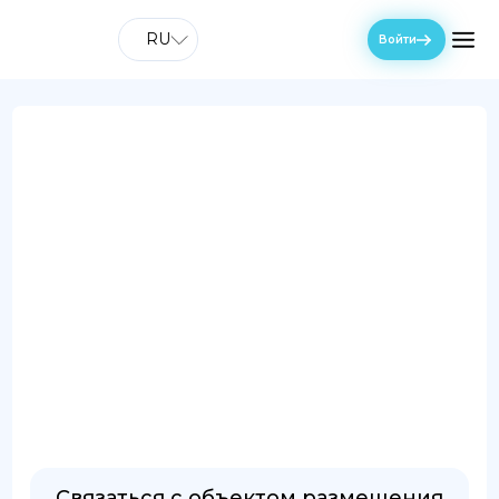
RU
Войти
Связаться с объектом размещения