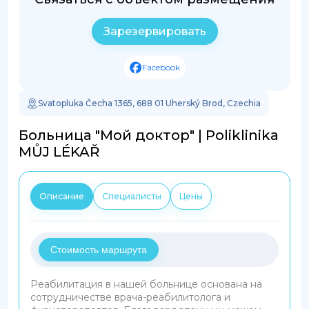
Зарезервировать
Facebook
Svatopluka Čecha 1365, 688 01 Uherský Brod, Czechia
Больница "Мой доктор" | Poliklinika
MŮJ LÉKAŘ
Описание
Специалисты
Цены
Стоимость маршрута
Реабилитация в нашей больнице основана на
сотрудничестве врача-реабилитолога и