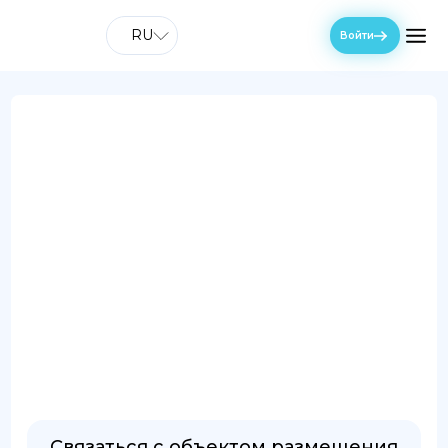
RU
Войти
Связаться с объектом размещения