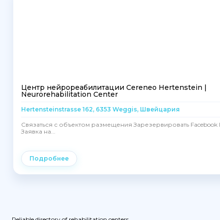
Центр нейрореабилитации Cereneo Hertenstein |
Neurorehabilitation Center
Hertensteinstrasse 162, 6353 Weggis, Швейцария
Связаться с объектом размещения Зарезервировать Facebook I
Заявка на...
Подробнее
Reliable directory of rehabilitation centers