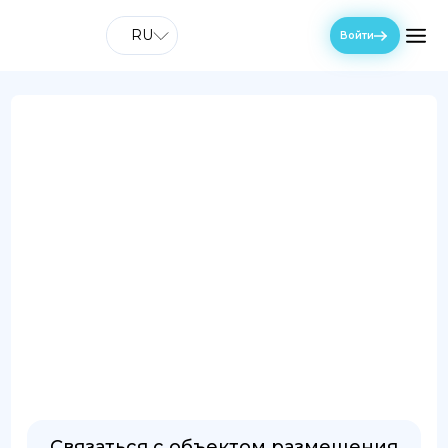
RU
Войти
Связаться с объектом размещения