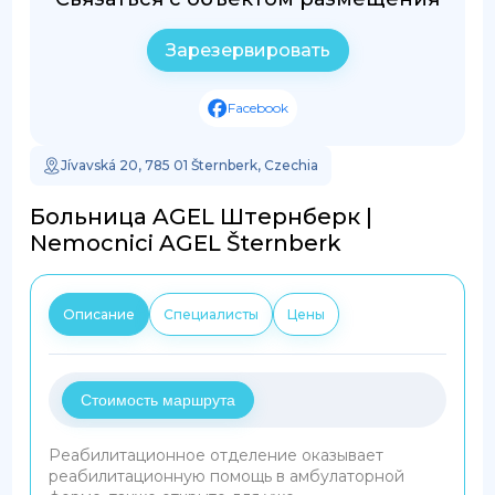
Зарезервировать
Facebook
Jívavská 20, 785 01 Šternberk, Czechia
Больница AGEL Штернберк |
Nemocnici AGEL Šternberk
Описание
Специалисты
Цены
Стоимость маршрута
Реабилитационное отделение оказывает
реабилитационную помощь в амбулаторной