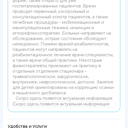
форме, также открыто для уже
госпитализированных пациентов. Врачи
проводят первичный, контрольный и
консультационный осмотр пациентов, а также
лечебные процедуры – мобилизационные и
манипуляционные техники, инъекции и
иглорефлексотерапию. Больных направляют на
обследование, острые состояния обследуют
немедленно. Помимо врачей-реабилитологов,
пациентов могут направлять на
реабилитационное лечение врачи-специалисты,
а также врачи общей практики. Некоторые
физиотерапевты приезжают на практику в
отдельные отделения стационара –
травматологическое, хирургическое,
внутреннее, неврологическое, детское. Занятия
для детей ориентированы на коррекцию осанки
и мышечного дисбаланса.
Скоро здесь появится актуальная информация
Скоро здесь появится актуальная информация
Удобства и Услуги