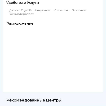
Удобства и Услуги
Дети от 12 до 18
Невролог
Остеопат
Психолог
Физиотерапевт
Расположение
Рекомендованные Центры