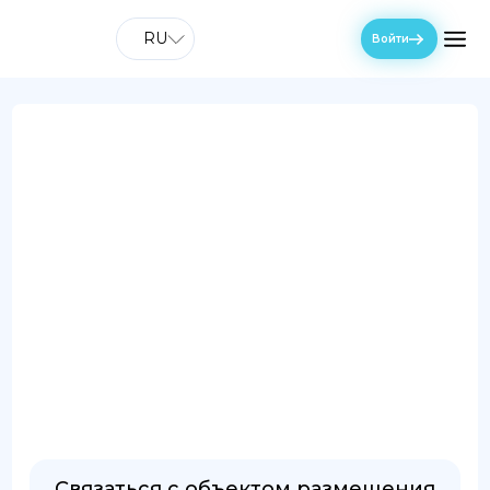
RU
Войти
Связаться с объектом размещения