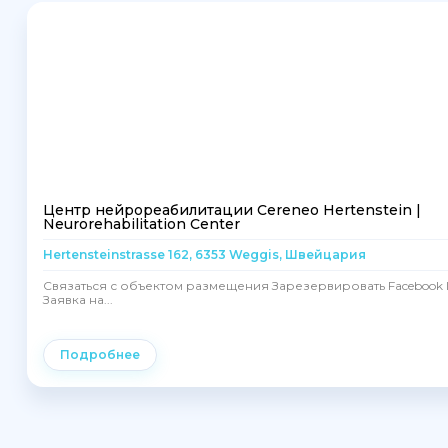
Центр нейрореабилитации Cereneo Hertenstein |
Neurorehabilitation Center
Hertensteinstrasse 162, 6353 Weggis, Швейцария
Связаться с объектом размещения Зарезервировать Facebook I
Заявка на...
Подробнее