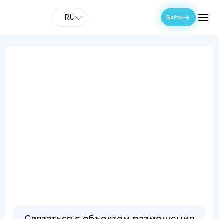
RU
Войти
Связаться с объектом размещения