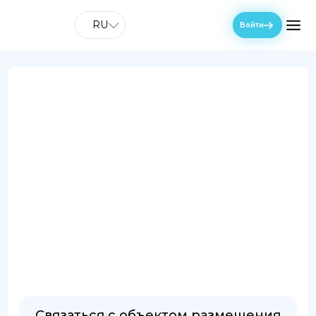
RU
Войти
Связаться с объектом размещения