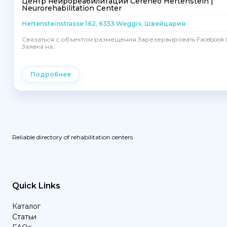
Центр нейрореабилитации Cereneo Hertenstein |
Neurorehabilitation Center
Hertensteinstrasse 162, 6353 Weggis, Швейцария
Связаться с объектом размещения Зарезервировать Facebook I
Заявка на...
Подробнее
Reliable directory of rehabilitation centers
Quick Links
Каталог
Статьи