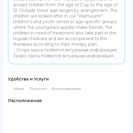
accept children from the age of 3 up to the age of
12. Outside these age ranges by arrangement.
The
children are looked after in our "Wattwurm"
children's and youth center in age-specific groups,
where the youngsters quickly make friends.
The
children in need of treatment also take part in the
regular childcare and are accompanied to the
therapies according to their therapy plan.
Скоро здесь появится актуальная информация
Скоро здесь появится актуальная информация
Удобства и Услуги
Море
Психолог
Физиотерапевт
Расположение