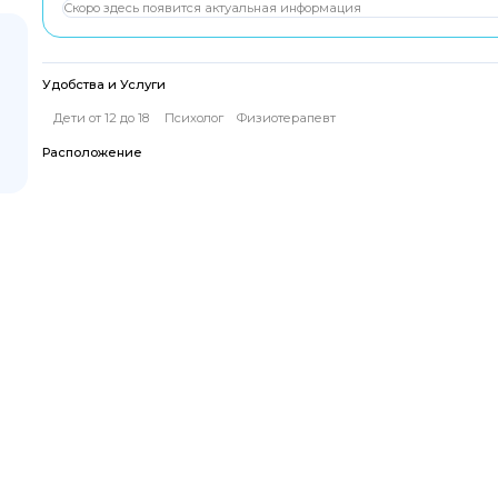
Скоро здесь появится актуальная информация
Удобства и Услуги
Дети от 12 до 18
Психолог
Физиотерапевт
Расположение