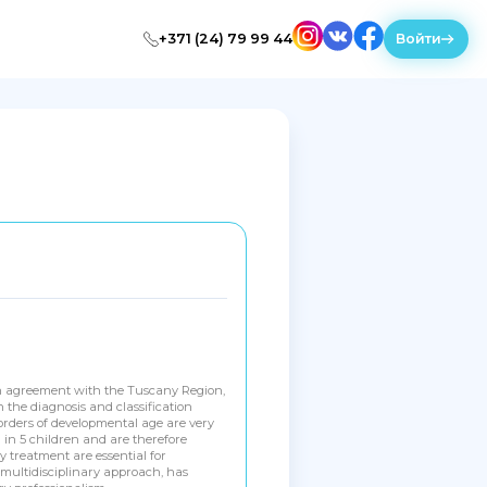
+371 (24) 79 99 44
Войти
 in agreement with the Tuscany Region,
n the diagnosis and classification
orders of developmental age are very
 in 5 children and are therefore
 treatment are essential for
 multidisciplinary approach, has