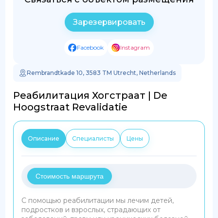
Зарезервировать
Facebook
Instagram
Rembrandtkade 10, 3583 TM Utrecht, Netherlands
Реабилитация Хогстраат | De
Hoogstraat Revalidatie
Описание
Специалисты
Цены
Стоимость маршрута
С помощью реабилитации мы лечим детей,
подростков и взрослых, страдающих от