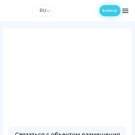
RU
Войти
Связаться с объектом размещения