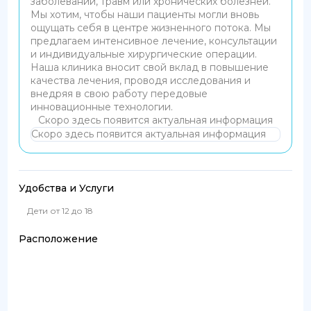
заболеваний, травм или хронических болезней.
Мы хотим, чтобы наши пациенты могли вновь
ощущать себя в центре жизненного потока. Мы
предлагаем интенсивное лечение, консультации
и индивидуальные хирургические операции.
Наша клиника вносит свой вклад в повышение
качества лечения, проводя исследования и
внедряя в свою работу передовые
инновационные технологии.
Скоро здесь появится актуальная информация
Скоро здесь появится актуальная информация
Удобства и Услуги
Дети от 12 до 18
Расположение