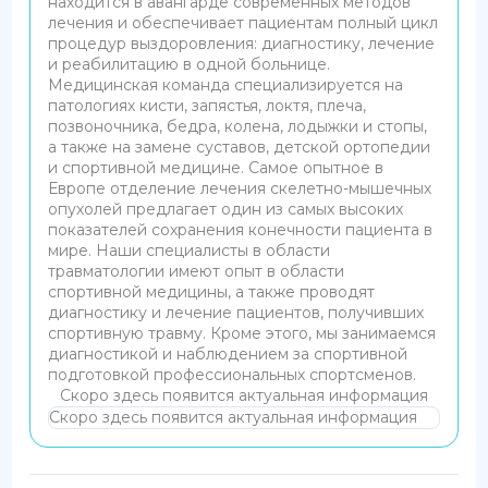
находится в авангарде современных методов
лечения и обеспечивает пациентам полный цикл
процедур выздоровления: диагностику, лечение
и реабилитацию в одной больнице.
Медицинская команда специализируется на
патологиях кисти, запястья, локтя, плеча,
позвоночника, бедра, колена, лодыжки и стопы,
а также на замене суставов, детской ортопедии
и спортивной медицине. Самое опытное в
Европе отделение лечения скелетно-мышечных
опухолей предлагает один из самых высоких
показателей сохранения конечности пациента в
мире. Наши специалисты в области
травматологии имеют опыт в области
спортивной медицины, а также проводят
диагностику и лечение пациентов, получивших
спортивную травму. Кроме этого, мы занимаемся
диагностикой и наблюдением за спортивной
подготовкой профессиональных спортсменов.
Скоро здесь появится актуальная информация
Скоро здесь появится актуальная информация