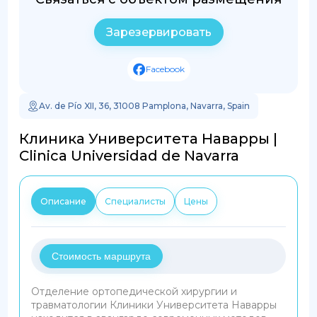
Зарезервировать
Facebook
Av. de Pío XII, 36, 31008 Pamplona, Navarra, Spain
Клиника Университета Наварры |
Clinica Universidad de Navarra
Описание
Специалисты
Цены
Стоимость маршрута
Отделение ортопедической хирургии и
травматологии Клиники Университета Наварры