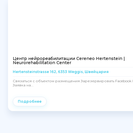
Центр нейрореабилитации Cereneo Hertenstein |
Neurorehabilitation Center
Hertensteinstrasse 162, 6353 Weggis, Швейцария
Связаться с объектом размещения Зарезервировать Facebook I
Заявка на...
Подробнее