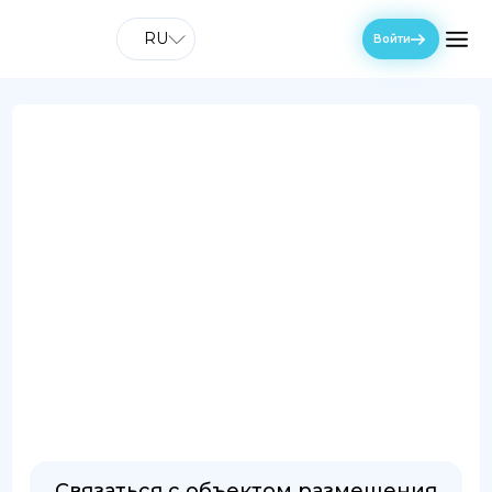
RU
Войти
Связаться с объектом размещения