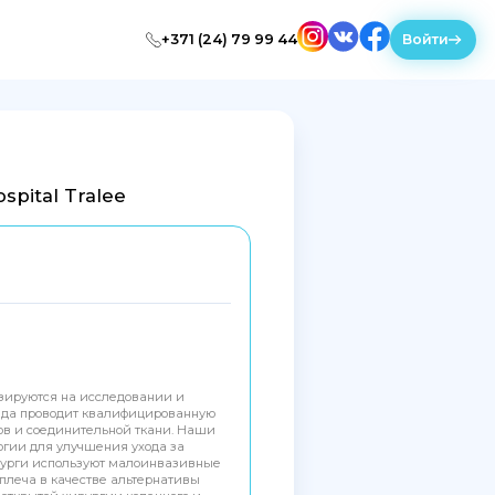
+371 (24) 79 99 44
Войти
pital Tralee
изируются на исследовании и
нда проводит квалифицированную
ов и соединительной ткани. Наши
гии для улучшения ухода за
рурги используют малоинвазивные
плеча в качестве альтернативы