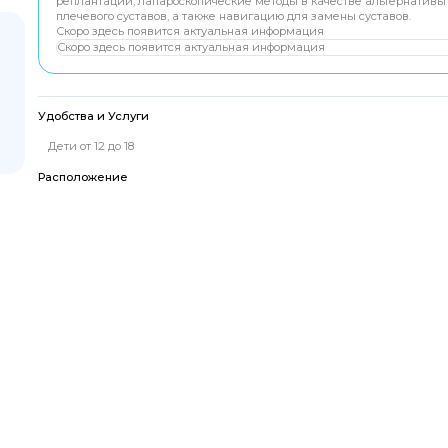
реплантации, лапароскопические методы в качестве альтернативы 
плечевого суставов, а также навигацию для замены суставов.
Скоро здесь появится актуальная информация
Скоро здесь появится актуальная информация
Удобства и Услуги
Дети от 12 до 18
Расположение