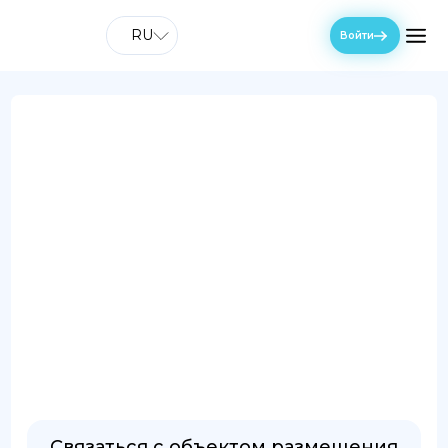
RU
Войти
Связаться с объектом размещения