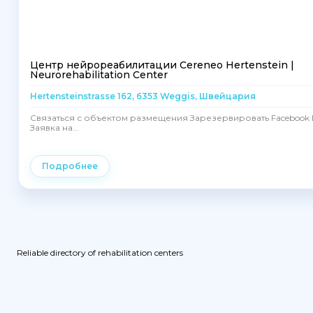
Центр нейрореабилитации Cereneo Hertenstein |
Neurorehabilitation Center
Hertensteinstrasse 162, 6353 Weggis, Швейцария
Связаться с объектом размещения Зарезервировать Facebook I
Заявка на...
Подробнее
Reliable directory of rehabilitation centers