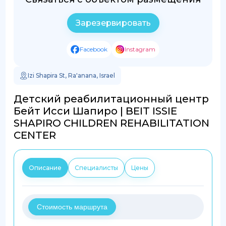
Зарезервировать
Facebook
Instagram
Izi Shapira St, Ra'anana, Israel
Детский реабилитационный центр
Бейт Исси Шапиро | BEIT ISSIE
SHAPIRO CHILDREN REHABILITATION
CENTER
Описание
Специалисты
Цены
Стоимость маршрута