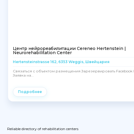
Центр нейрореабилитации Cereneo Hertenstein |
Neurorehabilitation Center
Hertensteinstrasse 162, 6353 Weggis, Швейцария
Связаться с объектом размещения Зарезервировать Facebook I
Заявка на...
Подробнее
Reliable directory of rehabilitation centers