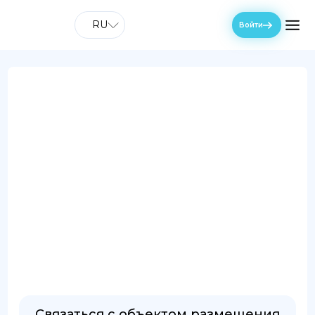
RU
Войти
Связаться с объектом размещения