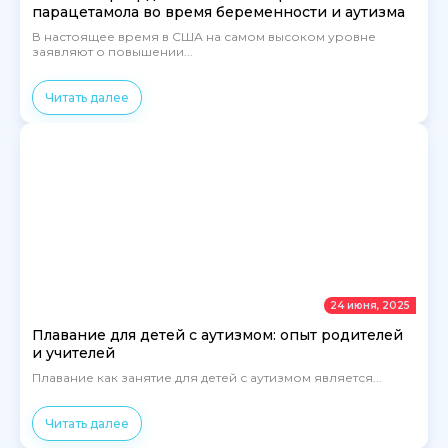
парацетамола во время беременности и аутизма
В настоящее время в США на самом высоком уровне
заявляют о повышении...
Читать далее
24 июня, 2025
Плавание для детей с аутизмом: опыт родителей
и учителей
Плавание как занятие для детей с аутизмом является...
Читать далее