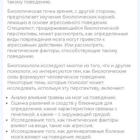
такому поведению.
Биологическая точка зрения, с другой стороны,
предполагает изучение биологических корней,
лежащих в основе агрессивного поведения.
Специалист, придерживающийся биологической
перспективы, может рассмотреть, как определенные
виды повреждения мозга могут привести к
агрессивным действиям. Или рассмотреть
генетические факторы, способствующие такому
поведению.
Биопсихологи исследуют многое из того, что и другие
психологи, но интересуются тем, как биологические
силы формируют человеческое поведение.
Некоторые темы, которые психолог может
исследовать, используя эту перспективу, включают:
Анализ влияния травмы на мозг на поведение;
Оценка различий и сходств у близнецов для
определения, какие характеристики связаны с
генетикой, а какие – с окружающей средой;
Исследование того, как генетические факторы
влияют на вещи, такие как агрессия;
Исследование того, как дегенеративные болезни
мозга влияют на поведение людей;