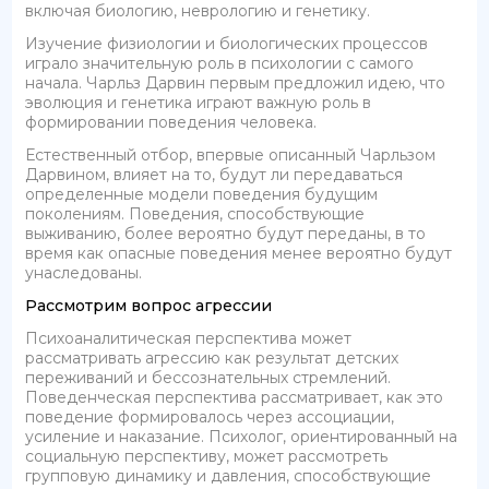
включая биологию, неврологию и генетику.
Изучение физиологии и биологических процессов
играло значительную роль в психологии с самого
начала. Чарльз Дарвин первым предложил идею, что
эволюция и генетика играют важную роль в
формировании поведения человека.
Естественный отбор, впервые описанный Чарльзом
Дарвином, влияет на то, будут ли передаваться
определенные модели поведения будущим
поколениям. Поведения, способствующие
выживанию, более вероятно будут переданы, в то
время как опасные поведения менее вероятно будут
унаследованы.
Рассмотрим вопрос агрессии
Психоаналитическая перспектива может
рассматривать агрессию как результат детских
переживаний и бессознательных стремлений.
Поведенческая перспектива рассматривает, как это
поведение формировалось через ассоциации,
усиление и наказание. Психолог, ориентированный на
социальную перспективу, может рассмотреть
групповую динамику и давления, способствующие