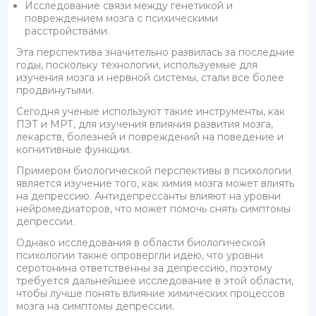
Исследование связи между генетикой и
повреждением мозга с психическими
расстройствами.
Эта перспектива значительно развилась за последние
годы, поскольку технологии, используемые для
изучения мозга и нервной системы, стали все более
продвинутыми.
Сегодня ученые используют такие инструменты, как
ПЭТ и МРТ, для изучения влияния развития мозга,
лекарств, болезней и повреждений на поведение и
когнитивные функции.
Примером биологической перспективы в психологии
является изучение того, как химия мозга может влиять
на депрессию. Антидепрессанты влияют на уровни
нейромедиаторов, что может помочь снять симптомы
депрессии.
Однако исследования в области биологической
психологии также опровергли идею, что уровни
серотонина ответственны за депрессию, поэтому
требуется дальнейшее исследование в этой области,
чтобы лучше понять влияние химических процессов
мозга на симптомы депрессии.