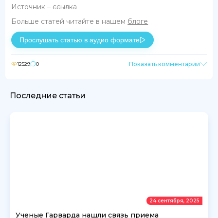
Источник –
ссылка
Больше статей читайте в нашем
блоге
Прослушать статью в аудио формате
Показать комментарии
12529
0
Последние статьи
24 сентября, 2025
Ученые Гарварда нашли связь приема