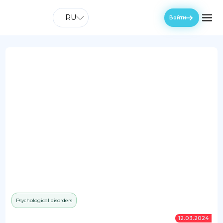
RU
Войти
Psychological disorders
12.03.2024