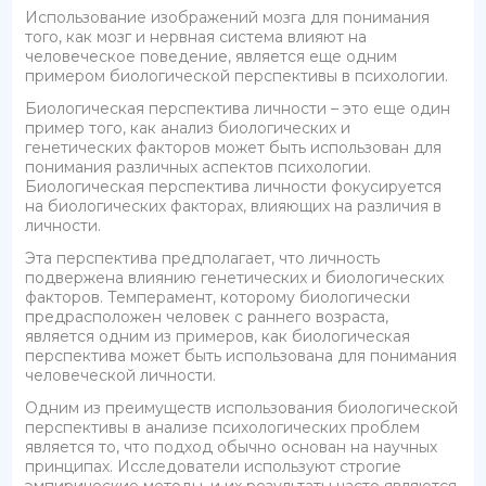
Использование изображений мозга для понимания
того, как мозг и нервная система влияют на
человеческое поведение, является еще одним
примером биологической перспективы в психологии.
Биологическая перспектива личности – это еще один
пример того, как анализ биологических и
генетических факторов может быть использован для
понимания различных аспектов психологии.
Биологическая перспектива личности фокусируется
на биологических факторах, влияющих на различия в
личности.
Эта перспектива предполагает, что личность
подвержена влиянию генетических и биологических
факторов. Темперамент, которому биологически
предрасположен человек с раннего возраста,
является одним из примеров, как биологическая
перспектива может быть использована для понимания
человеческой личности.
Одним из преимуществ использования биологической
перспективы в анализе психологических проблем
является то, что подход обычно основан на научных
принципах. Исследователи используют строгие
эмпирические методы, и их результаты часто являются