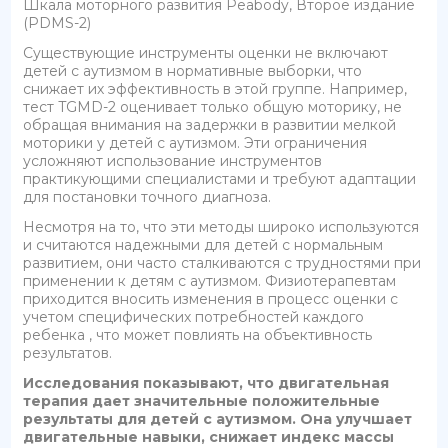
Шкала моторного развития Peabody, Второе издание
(PDMS-2)
Существующие инструменты оценки не включают
детей с аутизмом в нормативные выборки, что
снижает их эффективность в этой группе. Например,
тест TGMD-2 оценивает только общую моторику, не
обращая внимания на задержки в развитии мелкой
моторики у детей с аутизмом. Эти ограничения
усложняют использование инструментов
практикующими специалистами и требуют адаптации
для постановки точного диагноза.
Несмотря на то, что эти методы широко используются
и считаются надежными для детей с нормальным
развитием, они часто сталкиваются с трудностями при
применении к детям с аутизмом. Физиотерапевтам
приходится вносить изменения в процесс оценки с
учетом специфических потребностей каждого
ребенка , что может повлиять на объективность
результатов.
Исследования показывают, что двигательная
терапия дает значительные положительные
результаты для детей с аутизмом. Она улучшает
двигательные навыки, снижает индекс массы