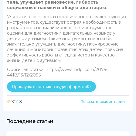
тела, улучшает равновесие, гибкость,
социальные навыки и общую адаптацию.
Учитывая сложность и ограниченность существующих
инструментов, существует острая необходимость в
разработке специализированных инструментов
оценки для диагностики двигательных навыков у
детей с аутизмом. Такие инструменты могли бы
значительно улучшить диагностику, планирование
лечения и мониторинг развития этих детей, повысив
эффективность работы специалистов и качество
жизни детей с аутизмом.
Оригинал статьи: https://www.mdpi.com/2075-
4418/13/12/2095
Прослушать статью в аудио формате
Показать комментарии
4011
0
Последние статьи