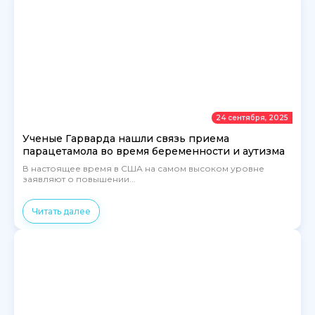
24 сентября, 2025
Ученые Гарварда нашли связь приема
парацетамола во время беременности и аутизма
В настоящее время в США на самом высоком уровне
заявляют о повышении...
Читать далее