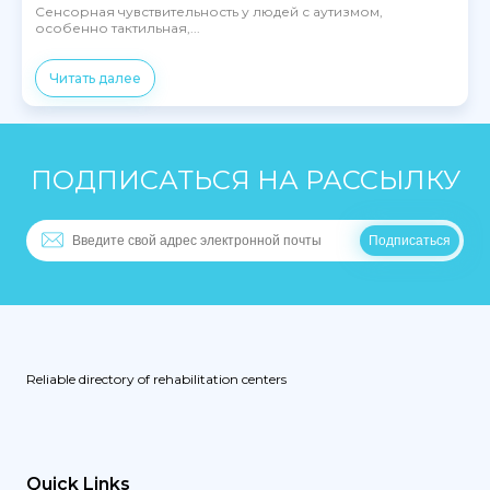
Сенсорная чувствительность у людей с аутизмом,
особенно тактильная,...
Читать далее
ПОДПИСАТЬСЯ НА РАССЫЛКУ
Reliable directory of rehabilitation centers
Quick Links