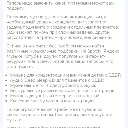
Теперь надо выяснить, какой тип музыки может вам
подойти.
Поскольку муз-предпочтения индивидуальны, а
необходимый уровень концентрации зависит от
задачи, подумайте о создании отдельных плейлистов.
Один может помочь при сложных задачах, другой
расслабиться, а третий – при повседневной жизни.
Сейчас в интернете без проблем можно найти
различные музыкальные подборки. На Spotify, Яндекс
Музыке, Ютубе и других популярных интернет-
ресурсах полно плейлистов под ваши запросы. Что
стоит искать:
Музыка для концентрации и внимания детей с СДВГ;
Аудио Deep Sleep 8D для пациентов с СДВГ;
Музыкальные тона для глубокого фокуса;
Бинауральные ритмы и частоты для концентрации;
Музыка для учебы и иммерсивных заданий;
Классическая музыка для концентрации.
Также оградите вашего ребёнка от музыки со
сложным речитативом, без четкого ритма, клубной
музыки.