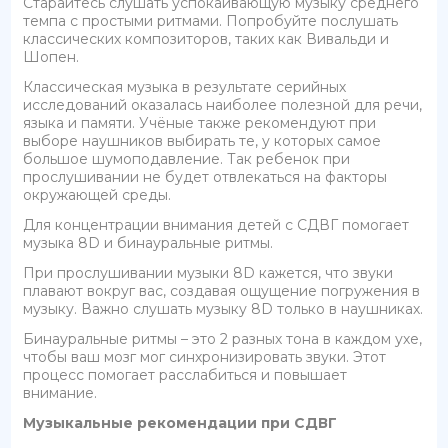
Старайтесь слушать успокаивающую музыку среднего
темпа с простыми ритмами. Попробуйте послушать
классических композиторов, таких как Вивальди и
Шопен.
Классическая музыка в результате серийных
исследований оказалась наиболее полезной для речи,
языка и памяти. Учёные также рекомендуют при
выборе наушников выбирать те, у которых самое
большое шумоподавление. Так ребенок при
прослушивании не будет отвлекаться на факторы
окружающей среды.
Для концентрации внимания детей с СДВГ помогает
музыка 8D и бинауральные ритмы.
При прослушивании музыки 8D кажется, что звуки
плавают вокруг вас, создавая ощущение погружения в
музыку. Важно слушать музыку 8D только в наушниках.
Бинауральные ритмы – это 2 разных тона в каждом ухе,
чтобы ваш мозг мог синхронизировать звуки. Этот
процесс помогает расслабиться и повышает
внимание.
Музыкальные рекомендации при СДВГ