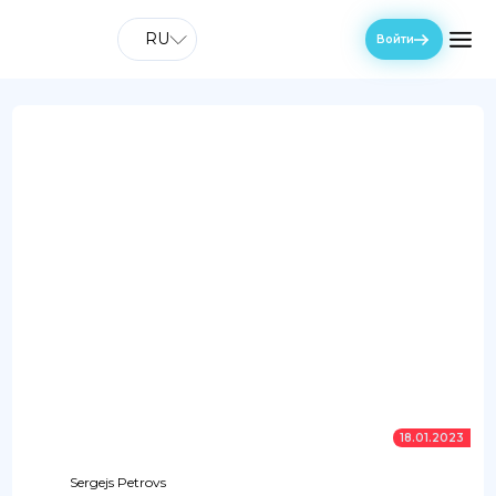
RU
Войти
18.01.2023
Sergejs Petrovs