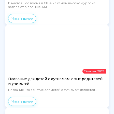
В настоящее время в США на самом высоком уровне
заявляют о повышении...
Читать далее
24 июня, 2025
Плавание для детей с аутизмом: опыт родителей
и учителей
Плавание как занятие для детей с аутизмом является...
Читать далее