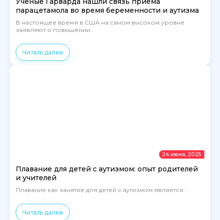
Ученые Гарварда нашли связь приема
парацетамола во время беременности и аутизма
В настоящее время в США на самом высоком уровне
заявляют о повышении...
Читать далее
24 июня, 2025
Плавание для детей с аутизмом: опыт родителей
и учителей
Плавание как занятие для детей с аутизмом является...
Читать далее