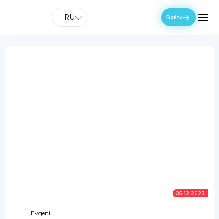
RU
Войти
05.12.2023
Evgeni