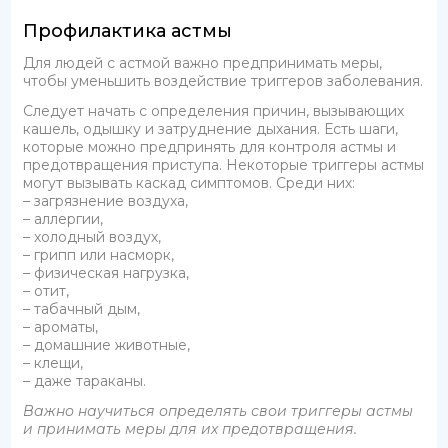
Профилактика астмы
Для людей с астмой важно предпринимать меры,
чтобы уменьшить воздействие триггеров заболевания.
Следует начать с определения причин, вызывающих
кашель, одышку и затруднение дыхания. Есть шаги,
которые можно предпринять для контроля астмы и
предотвращения приступа. Некоторые триггеры астмы
могут вызывать каскад симптомов. Среди них:
– загрязнение воздуха,
– аллергии,
– холодный воздух,
– грипп или насморк,
– физическая нагрузка,
– отит,
– табачный дым,
– ароматы,
– домашние животные,
– клещи,
– даже тараканы.
Важно научиться определять свои триггеры астмы
и принимать меры для их предотвращения.