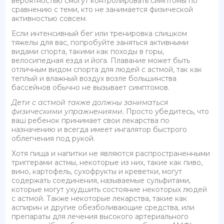
вероятностью смогут контролировать симптомы по
сравнению с теми, кто не занимается физической
активностью совсем.
Если интенсивный бег или тренировка слишком
тяжелы для вас, попробуйте заняться активными
видами спорта, такими как походы в горы,
велосипедная езда и йога. Плавание может быть
отличным видом спорта для людей с астмой, так как
теплый и влажный воздух возле большинства
бассейнов обычно не вызывает симптомов.
Дети с астмой также должны заниматься
физическими упражнениями.
Просто убедитесь, что
ваш ребенок принимает свои лекарства по
назначению и всегда имеет ингалятор быстрого
облегчения под рукой.
Хотя пища и напитки не являются распространенными
триггерами астмы, некоторые из них, такие как пиво,
вино, картофель, сухофрукты и креветки, могут
содержать соединения, называемые сульфитами,
которые могут ухудшить состояние некоторых людей
с астмой. Также некоторые лекарства, такие как
аспирин и другие обезболивающие средства, или
препараты для лечения высокого артериального