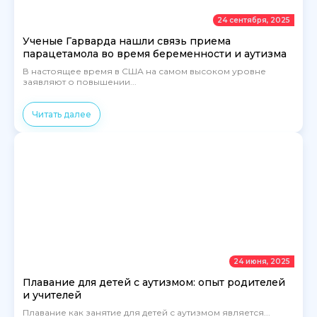
24 сентября, 2025
Ученые Гарварда нашли связь приема
парацетамола во время беременности и аутизма
В настоящее время в США на самом высоком уровне
заявляют о повышении...
Читать далее
24 июня, 2025
Плавание для детей с аутизмом: опыт родителей
и учителей
Плавание как занятие для детей с аутизмом является...