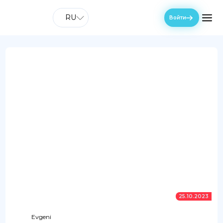
RU
Войти
25.10.2023
Evgeni