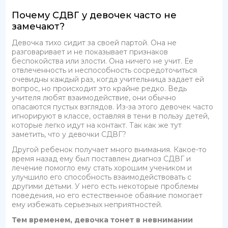
Почему СДВГ у девочек часто не
замечают?
Девочка тихо сидит за своей партой. Она не
разговаривает и не показывает признаков
беспокойства или злости. Она ничего не учит. Ее
отвлеченность и неспособность сосредоточиться
очевидны каждый раз, когда учительница задает ей
вопрос, но происходит это крайне редко. Ведь
учителя любят взаимодействие, они обычно
опасаются пустых взглядов. Из-за этого девочек часто
игнорируют в классе, оставляя в тени в пользу детей,
которые легко идут на контакт. Так как же тут
заметить, что у девочки СДВГ?
Другой ребенок получает много внимания. Какое-то
время назад ему был поставлен диагноз СДВГ и
лечение помогло ему стать хорошим учеником и
улучшило его способность взаимодействовать с
другими детьми. У него есть некоторые проблемы
поведения, но его естественное обаяние помогает
ему избежать серьезных неприятностей.
Тем временем, девочка тонет в невнимании