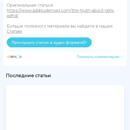
Оригинальная статься:
https://www.additudemag.com/the-truth-about-girls-
adhd/
Больше полезного материала вы найдете в наших
Статьях
Прослушать статью в аудио формате
Показать комментарии
5814
0
Последние статьи