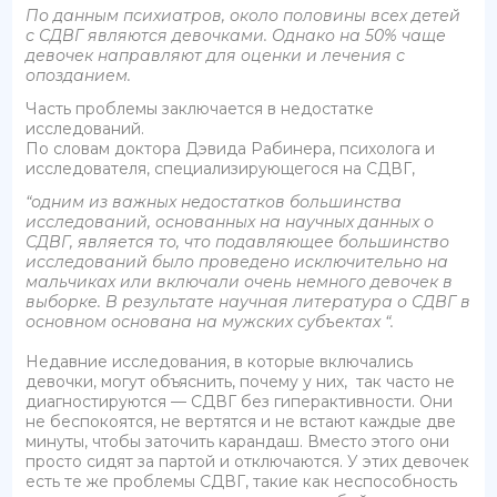
По данным психиатров, около половины всех детей
с СДВГ являются девочками. Однако на 50% чаще
девочек направляют для оценки и лечения с
опозданием.
Часть проблемы заключается в недостатке
исследований.
По словам доктора Дэвида Рабинера, психолога и
исследователя, специализирующегося на СДВГ,
“одним из важных недостатков большинства
исследований, основанных на научных данных о
СДВГ, является то, что подавляющее большинство
исследований было проведено исключительно на
мальчиках или включали очень немного девочек в
выборке. В результате научная литература о СДВГ в
основном основана на мужских субъектах “.
Недавние исследования, в которые включались
девочки, могут объяснить, почему у них, так часто не
диагностируются — СДВГ без гиперактивности. Они
не беспокоятся, не вертятся и не встают каждые две
минуты, чтобы заточить карандаш. Вместо этого они
просто сидят за партой и отключаются. У этих девочек
есть те же проблемы СДВГ, такие как неспособность